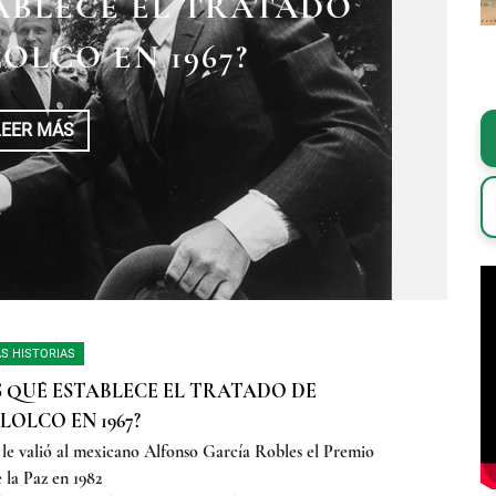
TABLECE EL TRATADO
OLCO EN 1967?
LEER MÁS
S HISTORIAS
S QUÉ ESTABLECE EL TRATADO DE
LOLCO EN 1967?
 le valió al mexicano Alfonso García Robles el Premio
 la Paz en 1982