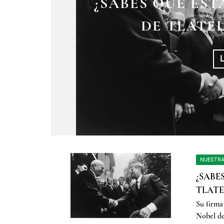
¿SABES QUÉ ES
DE TLATEL
NUESTRA
¿SABE
TLATE
Su firma
Nobel de