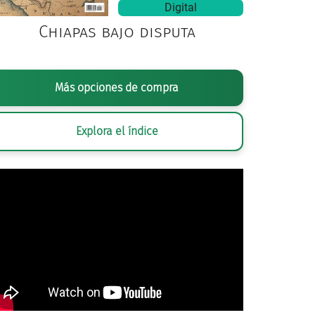
Digital
Chiapas bajo disputa
Más opciones de compra
Explora el índice