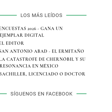
LOS MÁS LEÍDOS
 ENCUESTAS 2026 - GANA UN
EJEMPLAR DIGITAL
 EL EDITOR
 SAN ANTONIO ABAD - EL ERMITAÑO
 LA CATÁSTROFE DE CHERNÓBIL Y SU
RESONANCIA EN MÉXICO
 BACHILLER, LICENCIADO O DOCTOR
SÍGUENOS EN FACEBOOK