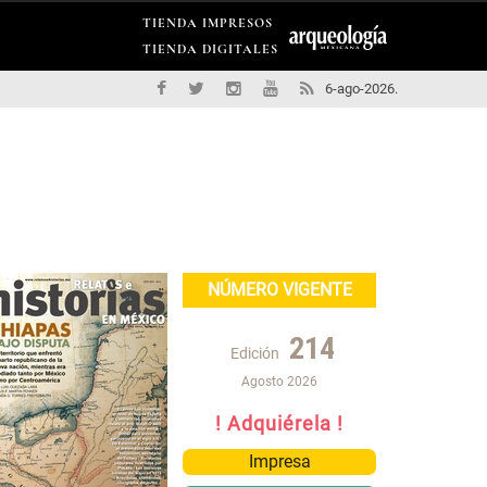
TIENDA IMPRESOS
TIENDA DIGITALES
6-ago-2026.
NÚMERO VIGENTE
214
Edición
Agosto 2026
! Adquiérela !
Impresa