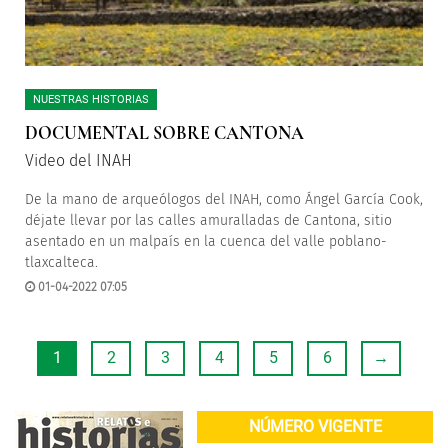
NUESTRAS HISTORIAS
DOCUMENTAL SOBRE CANTONA
Video del INAH
De la mano de arqueólogos del INAH, como Ángel García Cook,
déjate llevar por las calles amuralladas de Cantona, sitio
asentado en un malpaís en la cuenca del valle poblano-
tlaxcalteca.
01-04-2022 07:05
1
2
3
4
5
6
→
NÚMERO VIGENTE