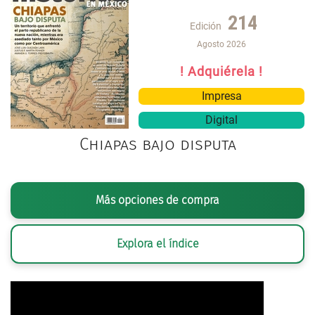
214
Edición
Agosto 2026
! Adquiérela !
Impresa
Digital
Chiapas bajo disputa
Más opciones de compra
Explora el índice