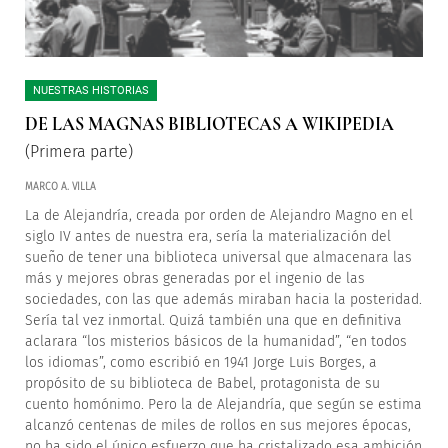
NUESTRAS HISTORIAS
DE LAS MAGNAS BIBLIOTECAS A WIKIPEDIA
(Primera parte)
MARCO A. VILLA
La de Alejandría, creada por orden de Alejandro Magno en el
siglo IV antes de nuestra era, sería la materialización del
sueño de tener una biblioteca universal que almacenara las
más y mejores obras generadas por el ingenio de las
sociedades, con las que además miraban hacia la posteridad.
Sería tal vez inmortal. Quizá también una que en definitiva
aclarara “los misterios básicos de la humanidad”, “en todos
los idiomas”, como escribió en 1941 Jorge Luis Borges, a
propósito de su biblioteca de Babel, protagonista de su
cuento homónimo. Pero la de Alejandría, que según se estima
alcanzó centenas de miles de rollos en sus mejores épocas,
no ha sido el único esfuerzo que ha cristalizado esa ambición