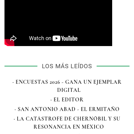
LOS MÁS LEÍDOS
· ENCUESTAS 2026 - GANA UN EJEMPLAR
DIGITAL
· EL EDITOR
· SAN ANTONIO ABAD - EL ERMITAÑO
· LA CATÁSTROFE DE CHERNÓBIL Y SU
RESONANCIA EN MÉXICO