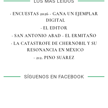
LOS MÁS LEÍDOS
· ENCUESTAS 2026 - GANA UN EJEMPLAR
DIGITAL
· EL EDITOR
· SAN ANTONIO ABAD - EL ERMITAÑO
· LA CATÁSTROFE DE CHERNÓBIL Y SU
RESONANCIA EN MÉXICO
· 212. PINO SUÁREZ
SÍGUENOS EN FACEBOOK