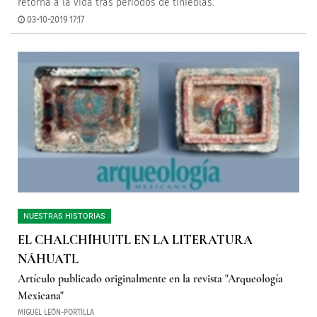
retorna a la vida tras periodos de tinieblas.
03-10-2019 17:17
NUESTRAS HISTORIAS
EL CHALCHÍHUITL EN LA LITERATURA
NÁHUATL
Artículo publicado originalmente en la revista "Arqueología
Mexicana"
MIGUEL LEÓN-PORTILLA