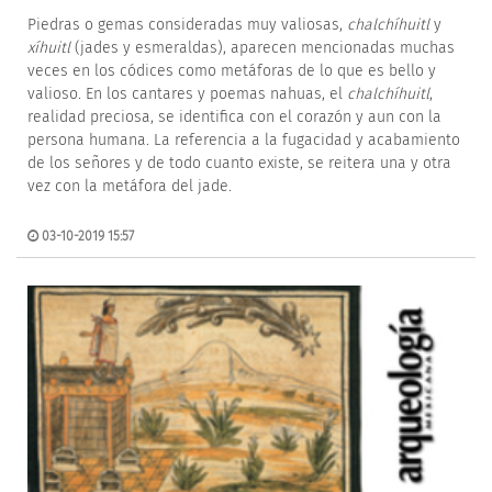
Piedras o gemas consideradas muy valiosas,
chalchíhuitl
y
xíhuitl
(jades y esmeraldas), aparecen mencionadas muchas
veces en los códices como metáforas de lo que es bello y
valioso. En los cantares y poemas nahuas, el
chalchíhuitl
,
realidad preciosa, se identifica con el corazón y aun con la
persona humana. La referencia a la fugacidad y acabamiento
de los señores y de todo cuanto existe, se reitera una y otra
vez con la metáfora del jade.
03-10-2019 15:57