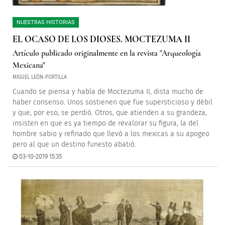
NUESTRAS HISTORIAS
EL OCASO DE LOS DIOSES. MOCTEZUMA II
Artículo publicado originalmente en la revista "Arqueología
Mexicana"
MIGUEL LEÓN-PORTILLA
Cuando se piensa y habla de Moctezuma II, dista mucho de
haber consenso. Unos sostienen que fue supersticioso y débil
y que, por eso, se perdió. Otros, que atienden a su grandeza,
insisten en que es ya tiempo de revalorar su figura, la del
hombre sabio y refinado que llevó a los mexicas a su apogeo
pero al que un destino funesto abatió.
03-10-2019 15:35