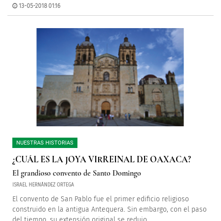
13-05-2018 01:16
NUESTRAS HISTORIAS
¿CUÁL ES LA JOYA VIRREINAL DE OAXACA?
El grandioso convento de Santo Domingo
ISRAEL HERNÁNDEZ ORTEGA
El convento de San Pablo fue el primer edificio religioso
construido en la antigua Antequera. Sin embargo, con el paso
del tiempo, su extensión original se redujo.