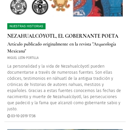
NUESTRAS HISTORIAS
NEZAHUALCÓYOTL, EL GOBERNANTE POETA
Artículo publicado originalmente en la revista "Arqueología
Mexicana"
MIGUEL LEÓN-PORTILLA
La personalidad y la vida de Nezahualcóyotl pueden
documentarse a través de numerosas fuentes. Son ellas
códices, testimonios en náhuatl de la antigua tradición y
crónicas de historias de autores nahuas, mestizos y
españoles. Gracias a estas fuentes conocemos las fechas de
nacimiento y muerte de Nezahualcóyotl, las persecuciones
que padeció y la fama que alcanzó como gobernante sabio y
justo.
03-10-2019 17:36