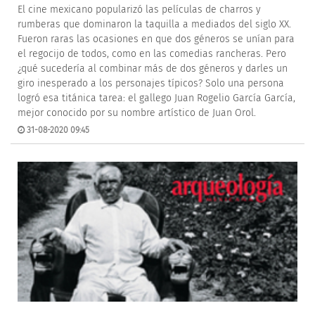
El cine mexicano popularizó las películas de charros y
rumberas que dominaron la taquilla a mediados del siglo XX.
Fueron raras las ocasiones en que dos géneros se unían para
el regocijo de todos, como en las comedias rancheras. Pero
¿qué sucedería al combinar más de dos géneros y darles un
giro inesperado a los personajes típicos? Solo una persona
logró esa titánica tarea: el gallego Juan Rogelio García García,
mejor conocido por su nombre artístico de Juan Orol.
31-08-2020 09:45