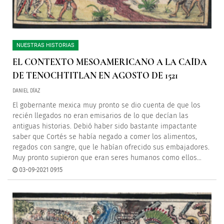
NUESTRAS HISTORIAS
EL CONTEXTO MESOAMERICANO A LA CAÍDA
DE TENOCHTITLAN EN AGOSTO DE 1521
DANIEL DÍAZ
El gobernante mexica muy pronto se dio cuenta de que los
recién llegados no eran emisarios de lo que decían las
antiguas historias. Debió haber sido bastante impactante
saber que Cortés se había negado a comer los alimentos,
regados con sangre, que le habían ofrecido sus embajadores.
Muy pronto supieron que eran seres humanos como ellos…
03-09-2021 09:15