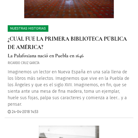
NUESTRAS HISTORIAS
¿CUÁL FUE LA PRIMERA BIBLIOTECA PÚBLICA
DE AMÉRICA?
La Palafoxiana nació en Puebla en 1646
RICARDO CRUZ GARCÍA
Imaginemos un lector en Nueva España en una sala llena de
los libros más selectos. Imaginemos que vive en la Puebla de
los Ángeles y que es el siglo XVII. Imaginemos, en fin, que se
sienta ante una mesa de fina madera, toma un ejemplar,
huele sus fojas, palpa sus caracteres y comienza a leer… y a
pensar.
24-04-2018 14:53