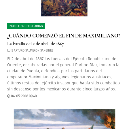
NUESTRAS HISTORIAS
¿CUÁNDO COMENZÓ EL FIN DE MAXIMILIANO?
La batalla del 2 de abril de 1867
LUIS ARTURO SALMERÓN SANGINÉS
El 2 de abril de 1867 las fuerzas del Ejército Republicano de
Oriente, encabezadas por el general Porfirio Díaz, tomaron la
ciudad de Puebla, defendida por los partidarios del
emperador Maximiliano y algunos legionarios austriacos,
últimos restos del ejército invasor que había sido combatido
sin descanso por los mexicanos durante cinco largos años.
04-05-2018 09:40