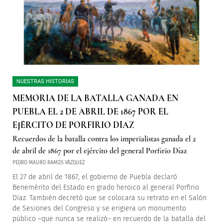
NUESTRAS HISTORIAS
MEMORIA DE LA BATALLA GANADA EN
PUEBLA EL 2 DE ABRIL DE 1867 POR EL
EJÉRCITO DE PORFIRIO DÍAZ
Recuerdos de la batalla contra los imperialistas ganada el 2
de abril de 1867 por el ejército del general Porfirio Díaz
PEDRO MAURO RAMOS VÁZQUEZ
El 27 de abril de 1867, el gobierno de Puebla declaró
Benemérito del Estado en grado heroico al general Porfirio
Díaz. También decretó que se colocara su retrato en el Salón
de Sesiones del Congreso y se erigiera un monumento
público –que nunca se realizó– en recuerdo de la batalla del