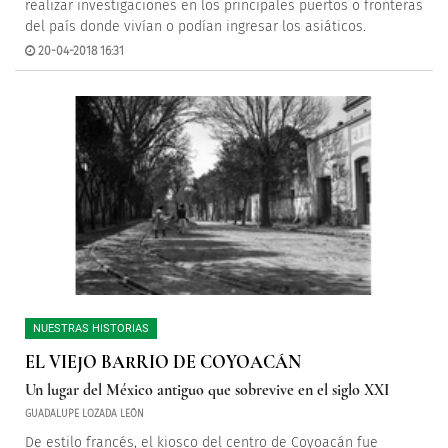
realizar investigaciones en los principales puertos o fronteras
del país donde vivían o podían ingresar los asiáticos.
20-04-2018 16:31
NUESTRAS HISTORIAS
EL VIEJO BARRIO DE COYOACÁN
Un lugar del México antiguo que sobrevive en el siglo XXI
GUADALUPE LOZADA LEÓN
De estilo francés, el kiosco del centro de Coyoacán fue