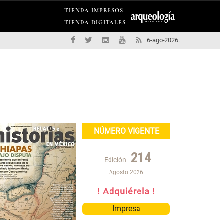
TIENDA IMPRESOS
TIENDA DIGITALES
6-ago-2026.
NÚMERO VIGENTE
214
Edición
Agosto 2026
! Adquiérela !
Impresa