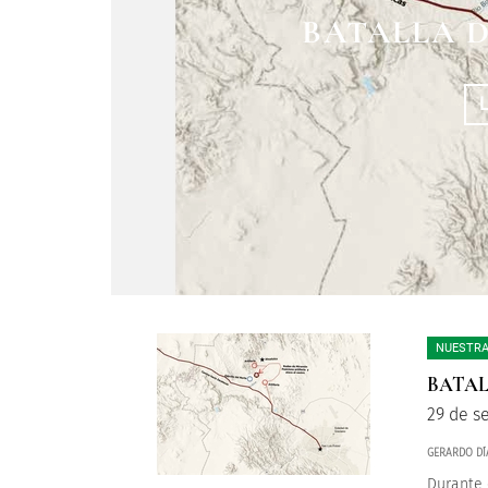
BATALLA 
NUESTRA
BATAL
29 de s
GERARDO DÍ
Durante 