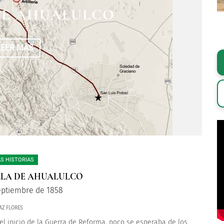
DE AHUALULCO
LEER MÁS
S HISTORIAS
LA DE AHUALULCO
eptiembre de 1858
AZ FLORES
el inicio de la Guerra de Reforma, poco se esperaba de los