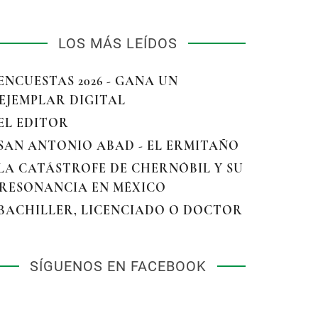
LOS MÁS LEÍDOS
 ENCUESTAS 2026 - GANA UN
EJEMPLAR DIGITAL
 EL EDITOR
 SAN ANTONIO ABAD - EL ERMITAÑO
 LA CATÁSTROFE DE CHERNÓBIL Y SU
RESONANCIA EN MÉXICO
 BACHILLER, LICENCIADO O DOCTOR
SÍGUENOS EN FACEBOOK