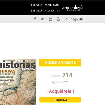
TIENDA IMPRESOS
TIENDA DIGITALES
7-ago-2026.
NÚMERO VIGENTE
214
Edición
Agosto 2026
! Adquiérela !
Impresa