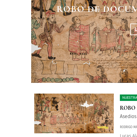
ROBO DE DOCUM
NUESTRA
ROBO 
Asedios
RODRIGO MA
Lucas Al