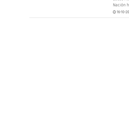
Nación h
16-10-20