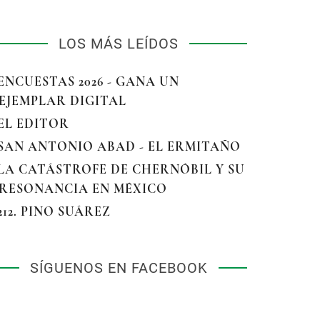
LOS MÁS LEÍDOS
 ENCUESTAS 2026 - GANA UN
EJEMPLAR DIGITAL
 EL EDITOR
 SAN ANTONIO ABAD - EL ERMITAÑO
 LA CATÁSTROFE DE CHERNÓBIL Y SU
RESONANCIA EN MÉXICO
 212. PINO SUÁREZ
SÍGUENOS EN FACEBOOK