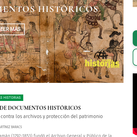
ENTOS HISTÓRICOS
LEER MÁS
S HISTORIAS
DE DOCUMENTOS HISTÓRICOS
 contra los archivos y protección del patrimonio
RTÍNEZ BARACS
amán (1792-1853) fundó el Archivo General y Público de la