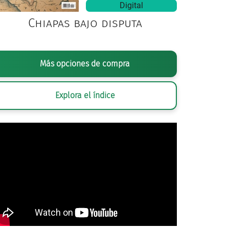
Digital
Chiapas bajo disputa
Más opciones de compra
Explora el índice