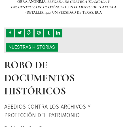
OBRA ANÓNIMA,
LLEGADA DE CORTÉS A TLAXCALA Y
CALA
ENCUENTRO CON XICOTÉNCATL
, EN
EL LIENZO DE TLAXCALA
EN
(DETALLE), 1540. UNIVERSIDAD DE TEXAS, EUA
NUESTRAS HISTORIAS
ROBO DE
DOCUMENTOS
HISTÓRICOS
ASEDIOS CONTRA LOS ARCHIVOS Y
PROTECCIÓN DEL PATRIMONIO