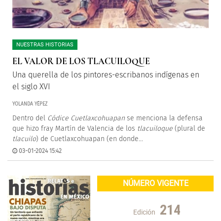
NUESTRAS HISTORIAS
EL VALOR DE LOS TLACUILOQUE
Una querella de los pintores-escribanos indígenas en
el siglo XVI
YOLANDA YÉPEZ
Dentro del
Códice Cuetlaxcohuapan
se menciona la defensa
que hizo fray Martín de Valencia de los
tlacuiloque
(plural de
tlacuilo
) de Cuetlaxcohuapan (en donde...
03-01-2024 15:42
NÚMERO VIGENTE
214
Edición