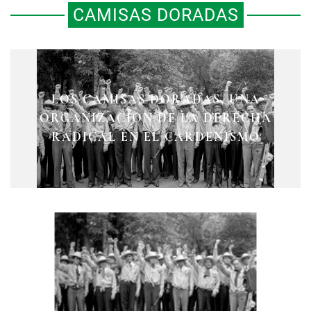
CAMISAS DORADAS
LOS CAMISAS DORADAS, UNA
ORGANIZACIÓN DE LA DERECHA
RADICAL EN EL CARDENISMO