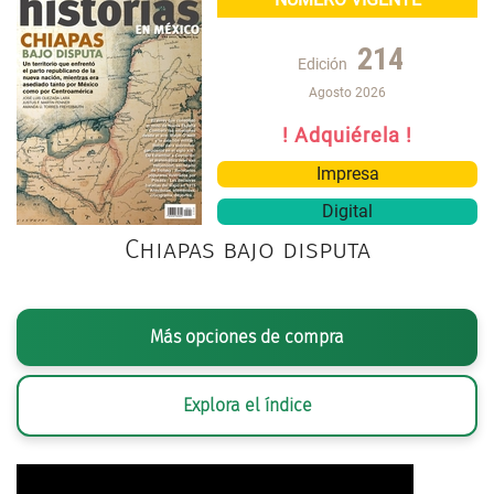
214
Edición
Agosto 2026
! Adquiérela !
Impresa
Digital
Chiapas bajo disputa
Más opciones de compra
Explora el índice