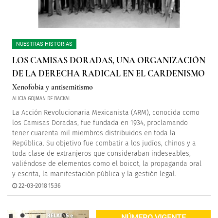
NUESTRAS HISTORIAS
LOS CAMISAS DORADAS, UNA ORGANIZACIÓN
DE LA DERECHA RADICAL EN EL CARDENISMO
Xenofobia y antisemitismo
ALICIA GOJMAN DE BACKAL
La Acción Revolucionaria Mexicanista (ARM), conocida como
los Camisas Doradas, fue fundada en 1934, proclamando
tener cuarenta mil miembros distribuidos en toda la
República. Su objetivo fue combatir a los judíos, chinos y a
toda clase de extranjeros que consideraban indeseables,
valiéndose de elementos como el boicot, la propaganda oral
y escrita, la manifestación pública y la gestión legal.
22-03-2018 15:36
NÚMERO VIGENTE