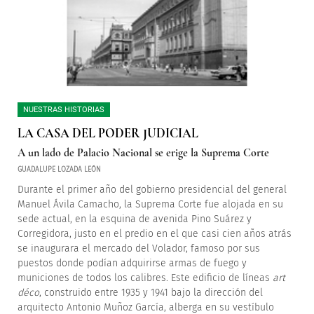
NUESTRAS HISTORIAS
LA CASA DEL PODER JUDICIAL
A un lado de Palacio Nacional se erige la Suprema Corte
GUADALUPE LOZADA LEÓN
Durante el primer año del gobierno presidencial del general
Manuel Ávila Camacho, la Suprema Corte fue alojada en su
sede actual, en la esquina de avenida Pino Suárez y
Corregidora, justo en el predio en el que casi cien años atrás
se inaugurara el mercado del Volador, famoso por sus
puestos donde podían adquirirse armas de fuego y
municiones de todos los calibres. Este edificio de líneas
art
déco
, construido entre 1935 y 1941 bajo la dirección del
arquitecto Antonio Muñoz García, alberga en su vestíbulo