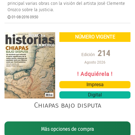
principal varias obras con la visión del artista José Clemente
Orozco sobre la justicia.
01-08-2016 09:50
NÚMERO VIGENTE
214
Edición
Agosto 2026
! Adquiérela !
Impresa
Digital
Chiapas bajo disputa
Más opciones de compra