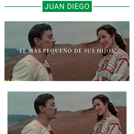
JUAN DIEGO
LOS SANTUARIOS
UNA CIUDAD DENTRO DE LA
“EL MÁS PEQUEÑO DE SUS HIJOS”
GUADALUPANOS DE NUEVA
CIUDAD
ESPAÑA