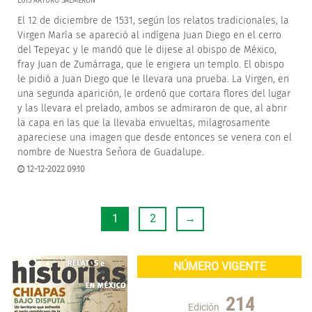
LUIS ARTURO SALMERÓN
El 12 de diciembre de 1531, según los relatos tradicionales, la
Virgen María se apareció al indígena Juan Diego en el cerro
del Tepeyac y le mandó que le dijese al obispo de México,
fray Juan de Zumárraga, que le erigiera un templo. El obispo
le pidió a Juan Diego que le llevara una prueba. La Virgen, en
una segunda aparición, le ordenó que cortara flores del lugar
y las llevara el prelado, ambos se admiraron de que, al abrir
la capa en las que la llevaba envueltas, milagrosamente
apareciese una imagen que desde entonces se venera con el
nombre de Nuestra Señora de Guadalupe.
12-12-2022 09:10
1
2
→
NÚMERO VIGENTE
214
Edición