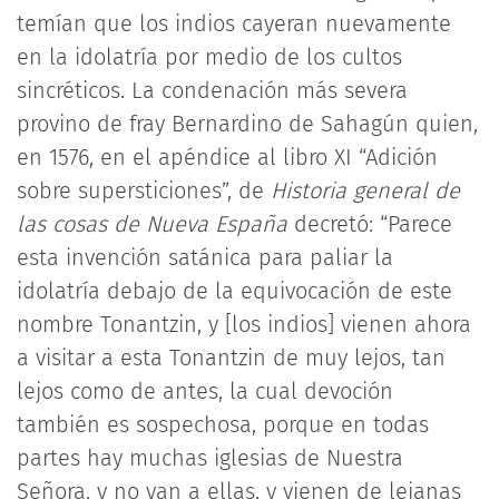
temían que los indios cayeran nuevamente
en la idolatría por medio de los cultos
sincréticos. La condenación más severa
provino de fray Bernardino de Sahagún quien,
en 1576, en el apéndice al libro XI “Adición
sobre supersticiones”, de
Historia general de
las cosas de Nueva España
decretó: “Parece
esta invención satánica para paliar la
idolatría debajo de la equivocación de este
nombre Tonantzin, y [los indios] vienen ahora
a visitar a esta Tonantzin de muy lejos, tan
lejos como de antes, la cual devoción
también es sospechosa, porque en todas
partes hay muchas iglesias de Nuestra
Señora, y no van a ellas, y vienen de lejanas