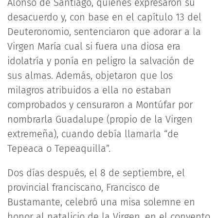
Alonso de Santiago, quienes expresaron su
desacuerdo y, con base en el capítulo 13 del
Deuteronomio, sentenciaron que adorar a la
Virgen María cual si fuera una diosa era
idolatría y ponía en peligro la salvación de
sus almas. Además, objetaron que los
milagros atribuidos a ella no estaban
comprobados y censuraron a Montúfar por
nombrarla Guadalupe (propio de la Virgen
extremeña), cuando debía llamarla “de
Tepeaca o Tepeaquilla”.
Dos días después, el 8 de septiembre, el
provincial franciscano, Francisco de
Bustamante, celebró una misa solemne en
honor al natalicio de la Virgen, en el convento