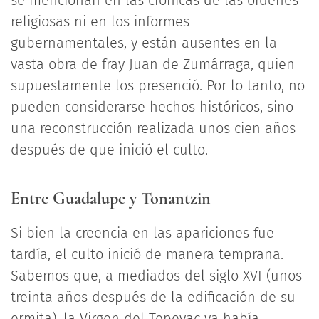
se mencionan en las crónicas de las órdenes
religiosas ni en los informes
gubernamentales, y están ausentes en la
vasta obra de fray Juan de Zumárraga, quien
supuestamente los presenció. Por lo tanto, no
pueden considerarse hechos históricos, sino
una reconstrucción realizada unos cien años
después de que inició el culto.
Entre Guadalupe y Tonantzin
Si bien la creencia en las apariciones fue
tardía, el culto inició de manera temprana.
Sabemos que, a mediados del siglo XVI (unos
treinta años después de la edificación de su
ermita), la Virgen del Tepeyac ya había