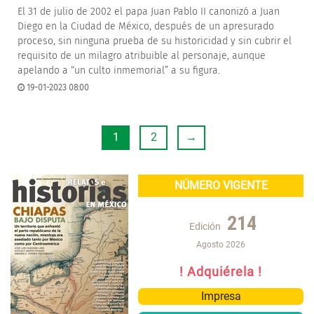
El 31 de julio de 2002 el papa Juan Pablo II canonizó a Juan
Diego en la Ciudad de México, después de un apresurado
proceso, sin ninguna prueba de su historicidad y sin cubrir el
requisito de un milagro atribuible al personaje, aunque
apelando a “un culto inmemorial” a su figura.
19-01-2023 08:00
1
2
→
NÚMERO VIGENTE
214
Edición
Agosto 2026
! Adquiérela !
Impresa