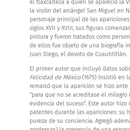
el tlaxcalteca a quien se apareció la V
la visión del arcángel San Miguel en Nat
personaje principal de las apariciones
siglos XVII y XVIII, sus figuras comen
pintura y fueron tratados como perso
de ellos fue objeto de una biografía i
Juan Diego, el devoto de Cuauhtitlán.
El primer autor que incluyó datos sobr
Felicidad de México
(1675) insistió en 
remarcó que la aparición se hizo ant
“para que no se acreditase el milagro 
evidencia del suceso”. Este autor hizo
patentes durante las apariciones: su 
pureza de su conciencia. Agregó adem
modernas) la presencia de una esposa,