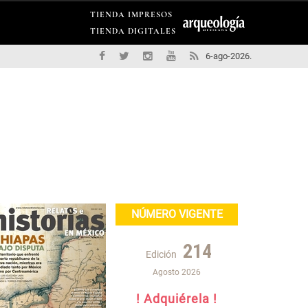
TIENDA IMPRESOS
TIENDA DIGITALES
6-ago-2026.
NÚMERO VIGENTE
214
Edición
Agosto 2026
! Adquiérela !