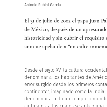
Antonio Rubial García
El 31 de julio de 2002 el papa Juan 
de México, después de un apresurado
historicidad y sin cubrir el requisito
aunque apelando a “un culto inmemor
Desde el siglo XV, la cultura occident
denominar a los habitantes de América
error surgido desde los primeros cont
continente”, imaginado como la India.
denominar a todo un complejo mundo de
culturales, a las cuales se aplicó una