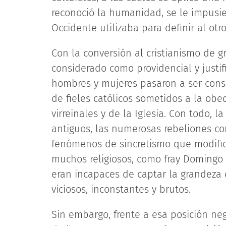
reconoció la humanidad, se le impusi
Occidente utilizaba para definir al otr
Con la conversión al cristianismo de
considerado como providencial y justi
hombres y mujeres pasaron a ser cons
de fieles católicos sometidos a la obe
virreinales y de la Iglesia. Con todo, l
antiguos, las numerosas rebeliones co
fenómenos de sincretismo que modifica
muchos religiosos, como fray Domingo 
eran incapaces de captar la grandeza d
viciosos, inconstantes y brutos.
Sin embargo, frente a esa posición ne