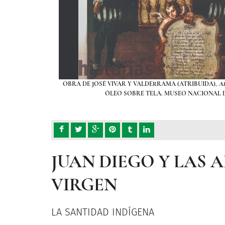
UADALUPE
, CA. 1750,
OBRA DE JOSÉ VIVAR Y VALDERRAMA (ATRIBUIDA),
A
H.MX
ÓLEO SOBRE TELA. MUSEO NACIONAL 
JUAN DIEGO Y LAS 
VIRGEN
LA SANTIDAD INDÍGENA