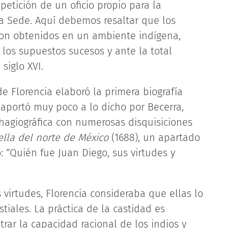
petición de un oficio propio para la
 Sede. Aquí debemos resaltar que los
eron obtenidos en un ambiente indígena,
os supuestos sucesos y ante la total
siglo XVI.
de Florencia elaboró la primera biografía
 aportó muy poco a lo dicho por Becerra,
hagiográfica con numerosas disquisiciones
ella del norte de México
(1688), un apartado
lo: “Quién fue Juan Diego, sus virtudes y
virtudes, Florencia consideraba que ellas lo
tiales. La práctica de la castidad es
ar la capacidad racional de los indios y