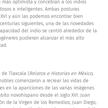
 más optimista y concebían a los indios
idosos e inteligentes. Ambas posturas
o XVI y aún las podemos encontrar bien
 centurias siguientes, una de las novedades
capacidad del indio se centró alrededor de la
ngéneres pudieran alcanzar el más alto
dad.
 de Tlaxcala (
Relatos e Historias en México
,
s nobles comenzaron a recrear las vidas de
es en la apariciones de las varias imágenes
ito novohispano desde el siglo XVI: Juan
ión de la Virgen de los Remedios; Juan Diego,