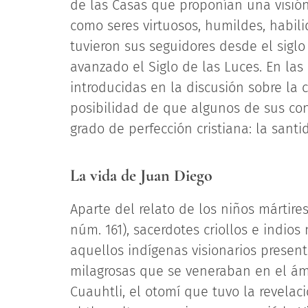
de las Casas que proponían una visión
como seres virtuosos, humildes, habil
tuvieron sus seguidores desde el sigl
avanzado el Siglo de las Luces. En las
introducidas en la discusión sobre la 
posibilidad de que algunos de sus co
grado de perfección cristiana: la santi
La vida de Juan Diego
Aparte del relato de los niños mártires
núm. 161), sacerdotes criollos e indio
aquellos indígenas visionarios present
milagrosas que se veneraban en el ámb
Cuauhtli, el otomí que tuvo la revelac