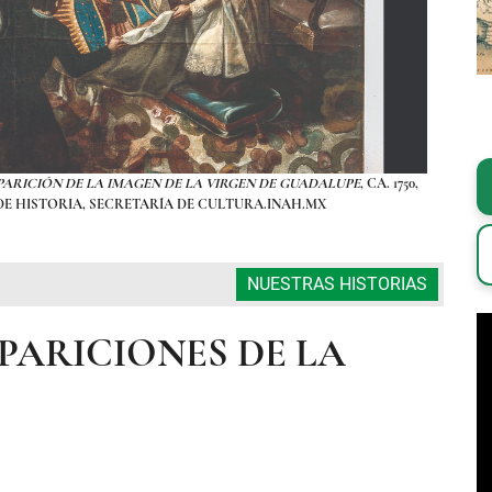
PARICIÓN DE LA IMAGEN DE LA VIRGEN DE GUADALUPE
, CA. 1750,
OBRA DE
DE HISTORIA, SECRETARÍA DE CULTURA.INAH.MX
NUESTRAS HISTORIAS
APARICIONES DE LA