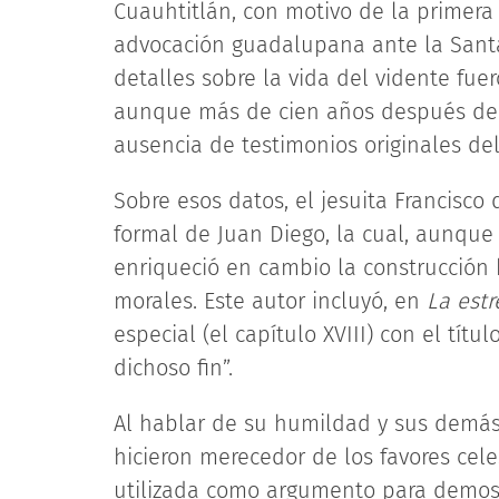
Cuauhtitlán, con motivo de la primera 
advocación guadalupana ante la Santa
detalles sobre la vida del vidente fu
aunque más de cien años después de l
ausencia de testimonios originales del 
Sobre esos datos, el jesuita Francisco 
formal de Juan Diego, la cual, aunque
enriqueció en cambio la construcción 
morales. Este autor incluyó, en
La estr
especial (el capítulo XVIII) con el títu
dichoso fin”.
Al hablar de su humildad y sus demás 
hicieron merecedor de los favores celes
utilizada como argumento para demostr