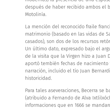
después de haber recibido ambos el b
Motolinía.
La mención del reconocido fraile franc
matrimonio (basado en las vidas de San
casados), son dos de los recursos ret
Un último dato, expresado bajo el arg
de la visita que la Virgen hizo a Juan
aportó tembién fechas de nacimiento 
narración, incluido el tío Juan Bernard
historicidad.
Para tales aseveraciones, Becerra se b
(atribuido a Fernando de Alva Ixtlilxóch
informaciones que en 1666 se mandaro