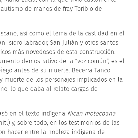
autismo de manos de fray Toribio de
iscano, así como el tema de la castidad en el
 Isidro labrador, San Julián y otros santos
óricos más novedosos de esta construcción.
umento demostrativo de la “voz común”, es el
 Diego antes de su muerte. Becerra Tanco
y muerte de los personajes implicados en la
ino, lo que daba al relato cargas de
asó en el texto indígena
Nican motecpana
itl) y, sobre todo, en los testimonios de las
n hacer entre la nobleza indígena de