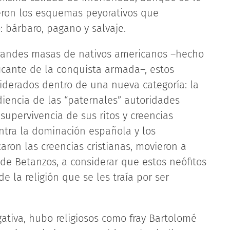
eron los esquemas peyorativos que
o: bárbaro, pagano y salvaje.
 grandes masas de nativos americanos –hecho
ficante de la conquista armada–, estos
iderados dentro de una nueva categoría: la
diencia de las “paternales” autoridades
a supervivencia de sus ritos y creencias
ntra la dominación española y los
ron las creencias cristianas, movieron a
de Betanzos, a considerar que estos neófitos
e la religión que se les traía por ser
gativa, hubo religiosos como fray Bartolomé