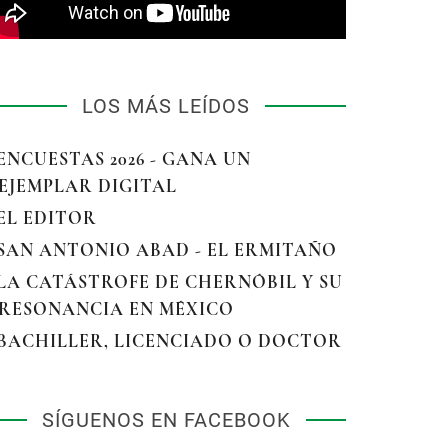
LOS MÁS LEÍDOS
 ENCUESTAS 2026 - GANA UN
EJEMPLAR DIGITAL
 EL EDITOR
 SAN ANTONIO ABAD - EL ERMITAÑO
 LA CATÁSTROFE DE CHERNÓBIL Y SU
RESONANCIA EN MÉXICO
 BACHILLER, LICENCIADO O DOCTOR
SÍGUENOS EN FACEBOOK