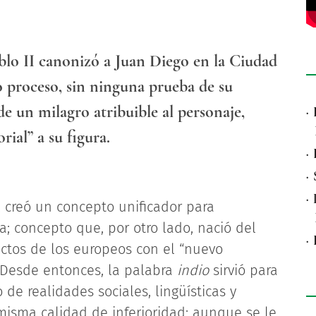
Pablo II canonizó a Juan Diego en la Ciudad
 proceso, sin ninguna prueba de su
 de un milagro atribuible al personaje,
·
ial” a su figura.
·
·
·
al creó un concepto unificador para
; concepto que, por otro lado, nació del
·
actos de los europeos con el “nuevo
 Desde entonces, la palabra
indio
sirvió para
 realidades sociales, lingüísticas y
 misma calidad de inferioridad; aunque se le