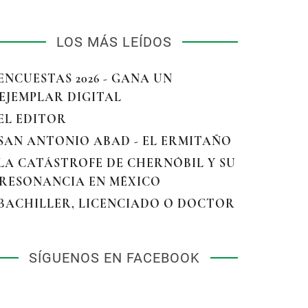
LOS MÁS LEÍDOS
 ENCUESTAS 2026 - GANA UN
EJEMPLAR DIGITAL
 EL EDITOR
 SAN ANTONIO ABAD - EL ERMITAÑO
 LA CATÁSTROFE DE CHERNÓBIL Y SU
RESONANCIA EN MÉXICO
 BACHILLER, LICENCIADO O DOCTOR
SÍGUENOS EN FACEBOOK