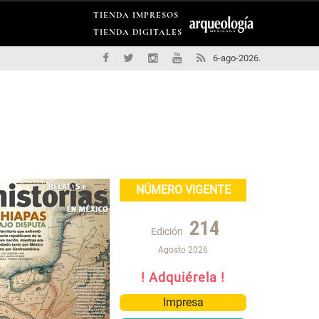
TIENDA IMPRESOS
TIENDA DIGITALES
6-ago-2026.
NÚMERO VIGENTE
214
Edición
Agosto 2026
! Adquiérela !
Impresa