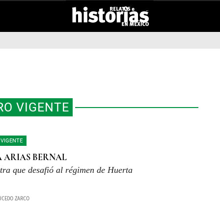
O VIGENTE
VIGENTE
 ARIAS BERNAL
tra que desafió al régimen de Huerta
UCEDO ZARCO