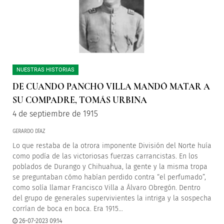
NUESTRAS HISTORIAS
DE CUANDO PANCHO VILLA MANDÓ MATAR A
SU COMPADRE, TOMÁS URBINA
4 de septiembre de 1915
GERARDO DÍAZ
Lo que restaba de la otrora imponente División del Norte huía
como podía de las victoriosas fuerzas carrancistas. En los
poblados de Durango y Chihuahua, la gente y la misma tropa
se preguntaban cómo habían perdido contra “el perfumado”,
como solía llamar Francisco Villa a Álvaro Obregón. Dentro
del grupo de generales supervivientes la intriga y la sospecha
corrían de boca en boca. Era 1915…
26-07-2023 09:14