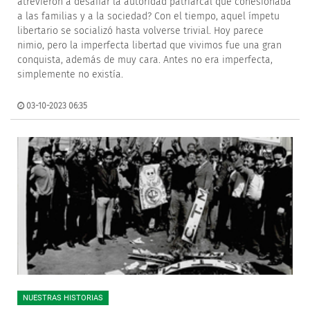
atrevieron a desafiar la autoridad patriarcal que cohesionaba
a las familias y a la sociedad? Con el tiempo, aquel ímpetu
libertario se socializó hasta volverse trivial. Hoy parece
nimio, pero la imperfecta libertad que vivimos fue una gran
conquista, además de muy cara. Antes no era imperfecta,
simplemente no existía.
03-10-2023 06:35
NUESTRAS HISTORIAS