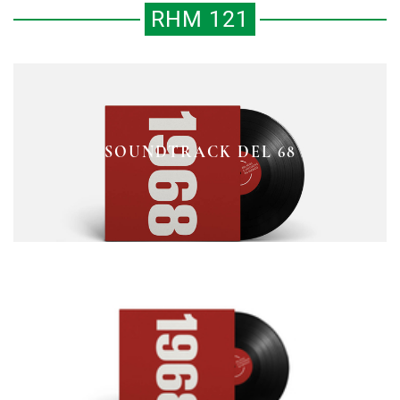
RHM 121
FOTOGALERÍA INÉDITA DEL
LOS CAMINOS LIBERTARIOS DEL
MOVIMIENTO ESTUDIANTIL DE
SOUNDTRACK DEL 68
68
1968