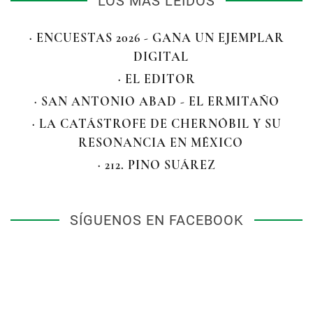
LOS MÁS LEÍDOS
· ENCUESTAS 2026 - GANA UN EJEMPLAR
DIGITAL
· EL EDITOR
· SAN ANTONIO ABAD - EL ERMITAÑO
· LA CATÁSTROFE DE CHERNÓBIL Y SU
RESONANCIA EN MÉXICO
· 212. PINO SUÁREZ
SÍGUENOS EN FACEBOOK