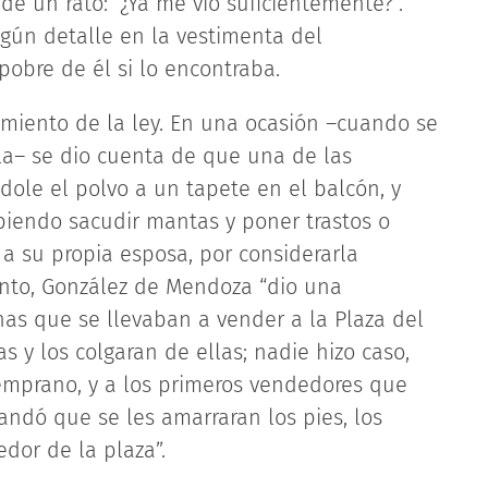
e un rato: “¿Ya me vio suficientemente?”.
ún detalle en la vestimenta del
pobre de él si lo encontraba.
miento de la ley. En una ocasión –cuando se
– se dio cuenta de que una de las
dole el polvo a un tapete en el balcón, y
iendo sacudir mantas y poner trastos o
 a su propia esposa, por considerarla
ento, González de Mendoza “dio una
inas que se llevaban a vender a la Plaza del
s y los colgaran de ellas; nadie hizo caso,
emprano, y a los primeros vendedores que
andó que se les amarraran los pies, los
edor de la plaza”.