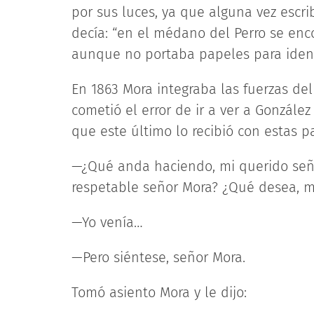
por sus luces, ya que alguna vez escr
decía: “en el médano del Perro se en
aunque no portaba papeles para identif
En 1863 Mora integraba las fuerzas del 
cometió el error de ir a ver a Gonzále
que este último lo recibió con estas p
—¿Qué anda haciendo, mi querido seño
respetable señor Mora? ¿Qué desea, m
—Yo venía…
—Pero siéntese, señor Mora.
Tomó asiento Mora y le dijo: