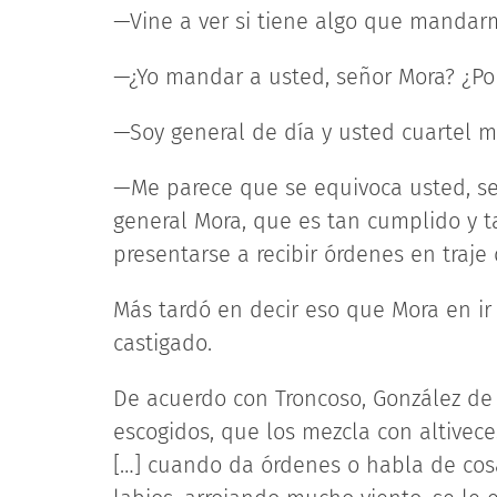
—Vine a ver si tiene algo que mandar
—¿Yo mandar a usted, señor Mora? ¿Por
—Soy general de día y usted cuartel m
—Me parece que se equivoca usted, señ
general Mora, que es tan cumplido y t
presentarse a recibir órdenes en traj
Más tardó en decir eso que Mora en ir
castigado.
De acuerdo con Troncoso, González d
escogidos, que los mezcla con altivece
[…] cuando da órdenes o habla de cosas