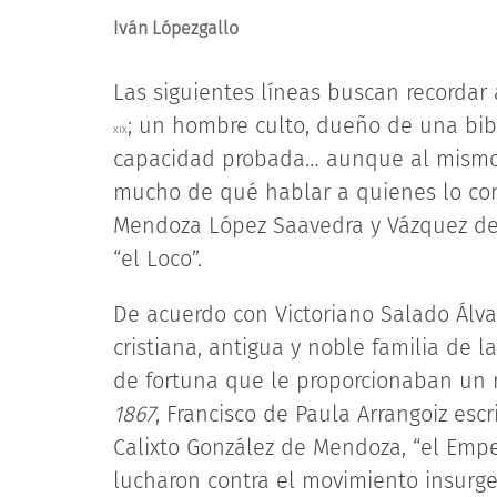
Iván Lópezgallo
Las siguientes líneas buscan recordar
; un hombre culto, dueño de una bib
XIX
capacidad probada… aunque al mismo 
mucho de qué hablar a quienes lo con
Mendoza López Saavedra y Vázquez de A
“el Loco”.
De acuerdo con Victoriano Salado Álva
cristiana, antigua y noble familia de 
de fortuna que le proporcionaban un
1867
, Francisco de Paula Arrangoiz esc
Calixto González de Mendoza, “el Empec
lucharon contra el movimiento insurge