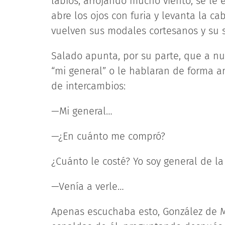
labios, arrojando mucho viento, se le e
abre los ojos con furia y levanta la c
vuelven sus modales cortesanos y su so
Salado apunta, por su parte, que a nu
“mi general” o le hablaran de forma a
de intercambios:
—Mi general…
—¿En cuánto me compró?
¿Cuánto le costé? Yo soy general de l
—Venía a verle…
Apenas escuchaba esto, González de M