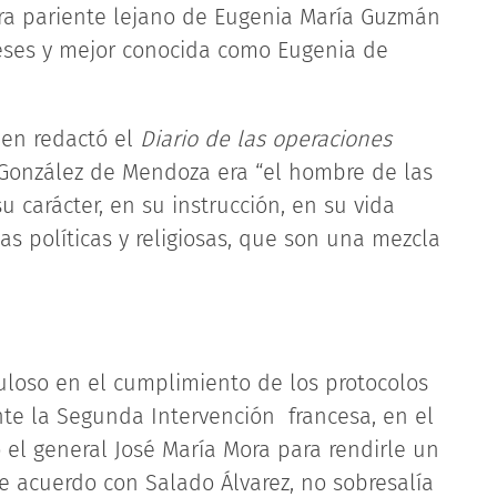
era pariente lejano de Eugenia María Guzmán
nceses y mejor conocida como Eugenia de
ien redactó el
Diario de las operaciones
 González de Mendoza era “el hombre de las
su carácter, en su instrucción, en su vida
as políticas y religiosas, que son una mezcla
.
loso en el cumplimiento de los protocolos
nte la Segunda Intervención francesa, en el
o el general José María Mora para rendirle un
e acuerdo con Salado Álvarez, no sobresalía