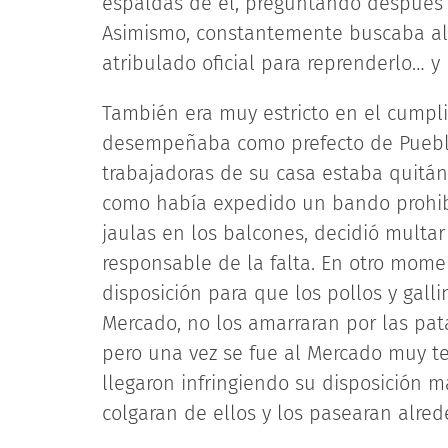
espaldas de él, preguntando después d
Asimismo, constantemente buscaba alg
atribulado oficial para reprenderlo… y 
También era muy estricto en el cumpli
desempeñaba como prefecto de Puebla
trabajadoras de su casa estaba quitán
como había expedido un bando prohib
jaulas en los balcones, decidió multar
responsable de la falta. En otro mom
disposición para que los pollos y gall
Mercado, no los amarraran por las pata
pero una vez se fue al Mercado muy t
llegaron infringiendo su disposición m
colgaran de ellos y los pasearan alred