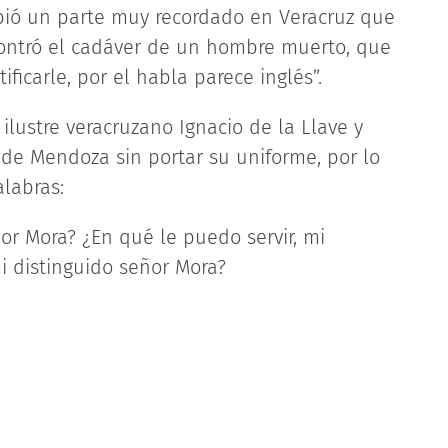
ibió un parte muy recordado en Veracruz que
contró el cadáver de un hombre muerto, que
icarle, por el habla parece inglés”.
ilustre veracruzano Ignacio de la Llave y
z de Mendoza sin portar su uniforme, por lo
alabras:
r Mora? ¿En qué le puedo servir, mi
i distinguido señor Mora?