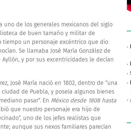
 a uno de los generales mexicanos del siglo
lioteca de buen tamaño y militar de
tiempo un personaje excéntrico que dio
·
ocían. Se llamaba José María González de
yllón, y por sus excentricidades le decían
·
·
·
rez, José María nació en 1802, dentro de “una
la ciudad de Puebla, y poseía algunos bienes
·
 mediano pasar”. En
México desde 1808 hasta
ribió que nuestro personaje era hijo de
inado”, uno de los jefes realistas que
nte; aunque sus nexos familiares parecían