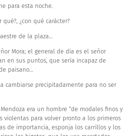
me para esta noche.
 qué?, ¿con qué carácter?
aestre de la plaza…
or Mora; el general de día es el señor
an en sus puntos, que sería incapaz de
e de paisano…
 a cambiarse precipitadamente para no ser
e Mendoza era un hombre “de modales finos y
s violentas para volver pronto a los primeros
 de importancia, esponja los carrillos y los