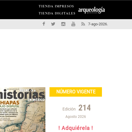
TIENDA IMPRESOS
TIENDA DIGITALES
7-ago-2026.
NÚMERO VIGENTE
214
Edición
Agosto 2026
! Adquiérela !