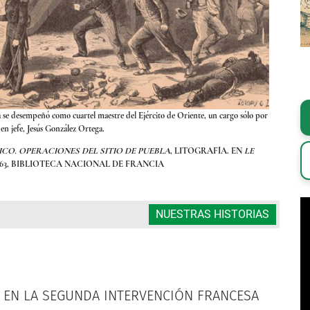
a se desempeñó como cuartel maestre del Ejército de Oriente, un cargo sólo por
Durante el 
en jefe, Jesús González Ortega.
ICO. OPERACIONES DEL SITIO DE PUEBLA
, LITOGRAFÍA. EN
LE
OBRA
/1863, BIBLIOTECA NACIONAL DE FRANCIA
NUESTRAS HISTORIAS
O EN LA SEGUNDA INTERVENCIÓN FRANCESA