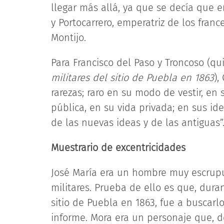
llegar más allá, ya que se decía que 
y Portocarrero, emperatriz de los fra
Montijo.
Para Francisco del Paso y Troncoso (qu
militares del sitio de Puebla en 1863
),
rarezas; raro en su modo de vestir, en 
pública, en su vida privada; en sus ide
de las nuevas ideas y de las antiguas”
Muestrario de excentricidades
José María era un hombre muy escrupu
militares. Prueba de ello es que, dura
sitio de Puebla en 1863, fue a buscarl
informe. Mora era un personaje que, d