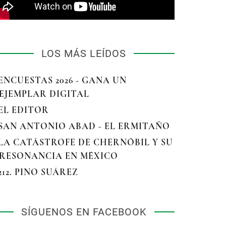
LOS MÁS LEÍDOS
 ENCUESTAS 2026 - GANA UN
EJEMPLAR DIGITAL
 EL EDITOR
 SAN ANTONIO ABAD - EL ERMITAÑO
 LA CATÁSTROFE DE CHERNÓBIL Y SU
RESONANCIA EN MÉXICO
 212. PINO SUÁREZ
SÍGUENOS EN FACEBOOK