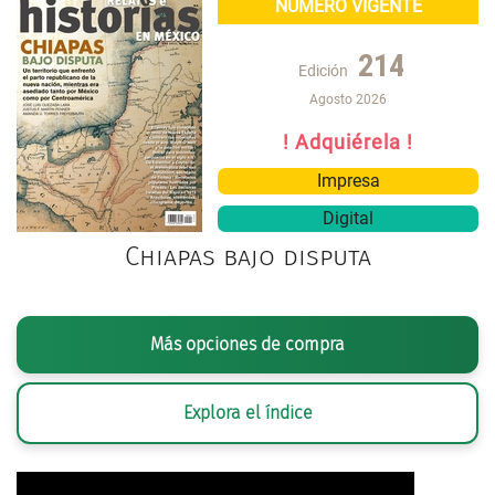
NÚMERO VIGENTE
214
Edición
Agosto 2026
! Adquiérela !
Impresa
Digital
Chiapas bajo disputa
Más opciones de compra
Explora el índice