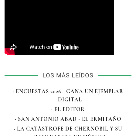
LOS MÁS LEÍDOS
· ENCUESTAS 2026 - GANA UN EJEMPLAR
DIGITAL
· EL EDITOR
· SAN ANTONIO ABAD - EL ERMITAÑO
· LA CATÁSTROFE DE CHERNÓBIL Y SU