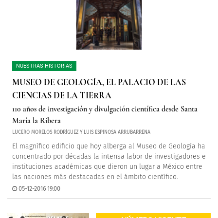
NUESTRAS HISTORIAS
MUSEO DE GEOLOGÍA, EL PALACIO DE LAS
CIENCIAS DE LA TIERRA
110 años de investigación y divulgación científica desde Santa
María la Ribera
LUCERO MORELOS RODRÍGUEZ Y LUIS ESPINOSA ARRUBARRENA
El magnífico edificio que hoy alberga al Museo de Geología ha
concentrado por décadas la intensa labor de investigadores e
instituciones académicas que dieron un lugar a México entre
las naciones más destacadas en el ámbito científico.
05-12-2016 19:00