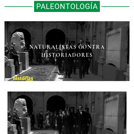
PALEONTOLOGÍA
MUSEO DE GEOLOGÍA, EL
NATURALISTAS CONTRA
PALACIO DE LAS CIENCIAS DE LA
HISTORIADORES
TIERRA