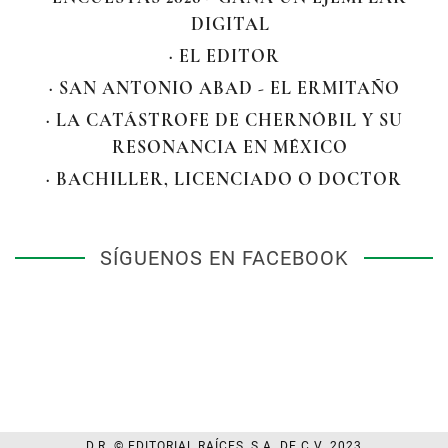
DIGITAL
· EL EDITOR
· SAN ANTONIO ABAD - EL ERMITAÑO
· LA CATÁSTROFE DE CHERNÓBIL Y SU
RESONANCIA EN MÉXICO
· BACHILLER, LICENCIADO O DOCTOR
SÍGUENOS EN FACEBOOK
D.R. © EDITORIAL RAÍCES, S.A. DE C.V. 2023