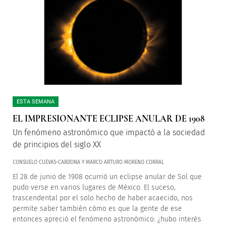
ESTA SEMANA
EL IMPRESIONANTE ECLIPSE ANULAR DE 1908
Un fenómeno astronómico que impactó a la sociedad
de principios del siglo XX
CONSUELO CUEVAS-CARDONA Y MARCO ARTURO MORENO CORRAL
El 28 de junio de 1908 ocurrió un eclipse anular de Sol que
pudo verse en varios lugares de México. El suceso,
trascendental por el solo hecho de haber acaecido, nos
permite saber también cómo es que la gente de ese
entonces apreció el fenómeno astronómico: ¿hubo interés