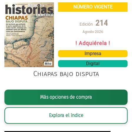
NÚMERO VIGENTE
214
Edición
Agosto 2026
! Adquiérela !
Impresa
Digital
Chiapas bajo disputa
Más opciones de compra
Explora el índice