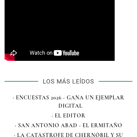
LOS MÁS LEÍDOS
· ENCUESTAS 2026 - GANA UN EJEMPLAR
DIGITAL
· EL EDITOR
· SAN ANTONIO ABAD - EL ERMITAÑO
· LA CATÁSTROFE DE CHERNÓBIL Y SU