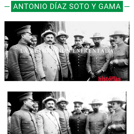
ANTONIO DÍAZ SOTO Y GAMA
LA TRÁGICA MUERTE DEL GRAN
LA REVOLUCIÓN ENFRENTADA
ZAPATISTA OTILIO MONTAÑO