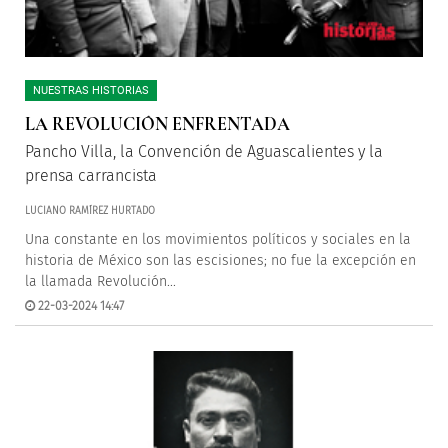
NUESTRAS HISTORIAS
LA REVOLUCIÓN ENFRENTADA
Pancho Villa, la Convención de Aguascalientes y la
prensa carrancista
LUCIANO RAMÍREZ HURTADO
Una constante en los movimientos políticos y sociales en la
historia de México son las escisiones; no fue la excepción en
la llamada Revolución...
22-03-2024 14:47