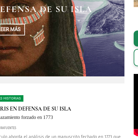
DEFENSA DE SU ISLA
LEER MÁS
S HISTORIAS
RIS EN DEFENSA DE SU ISLA
azamiento forzado en 1773
MIRAFUENTES
ículo aborda el análisis de un manuscrito fechado en 1773 que