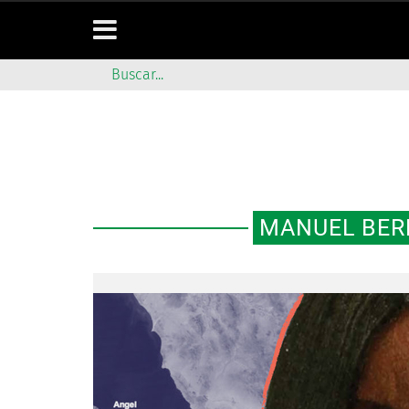
MANUEL BER