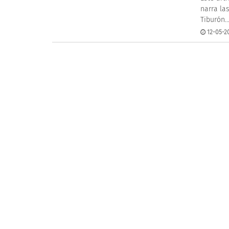
narra la
Tiburón..
12-05-2