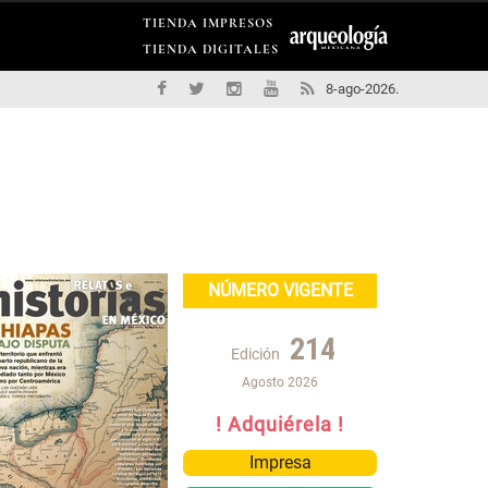
TIENDA IMPRESOS
TIENDA DIGITALES
8-ago-2026.
NÚMERO VIGENTE
214
Edición
Agosto 2026
! Adquiérela !
Impresa