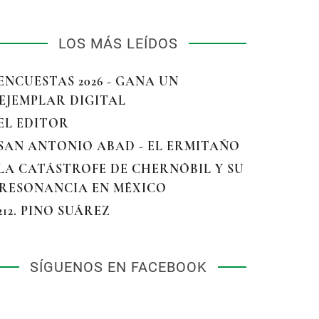
LOS MÁS LEÍDOS
 ENCUESTAS 2026 - GANA UN
EJEMPLAR DIGITAL
 EL EDITOR
 SAN ANTONIO ABAD - EL ERMITAÑO
 LA CATÁSTROFE DE CHERNÓBIL Y SU
RESONANCIA EN MÉXICO
 212. PINO SUÁREZ
SÍGUENOS EN FACEBOOK