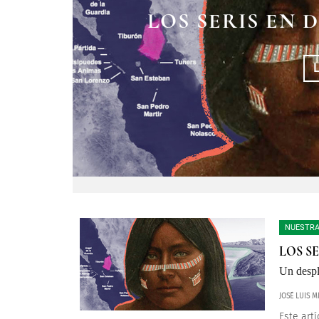
LOS SERIS EN 
NUESTRA
LOS SE
Un despl
JOSÉ LUIS 
Este art