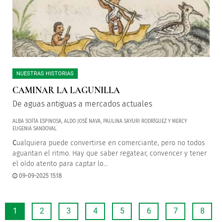
NUESTRAS HISTORIAS
CAMINAR LA LAGUNILLA
De aguas antiguas a mercados actuales
ALBA SOFÍA ESPINOSA, ALDO JOSÉ NAVA, PAULINA SAYURI RODRÍGUEZ Y MERCY
EUGENIA SANDOVAL
C
ualquiera puede convertirse en comerciante, pero no todos
aguantan el ritmo. Hay que saber regatear, convencer y tener
el oído atento para captar lo...
09-09-2025 15:18
1
2
3
4
5
6
7
8