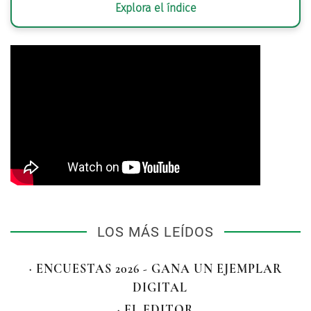
Explora el índice
LOS MÁS LEÍDOS
· ENCUESTAS 2026 - GANA UN EJEMPLAR
DIGITAL
· EL EDITOR