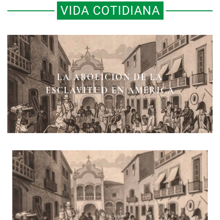
VIDA COTIDIANA
LA ESCLAVITUD EN EL
LA ESCLAVITUD A TRAVÉS DEL
LA ABOLICIÓN DE LA
VIRREINATO DE LA NUEVA
ESCLAVITUD EN AMÉRICA
TIEMPO
ESPAÑA