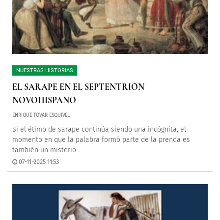
NUESTRAS HISTORIAS
EL SARAPE EN EL SEPTENTRIÓN
NOVOHISPANO
ENRIQUE TOVAR ESQUIVEL
Si el étimo de sarape continúa siendo una incógnita, el
momento en que la palabra formó parte de la prenda es
también un misterio....
07-11-2025 11:53