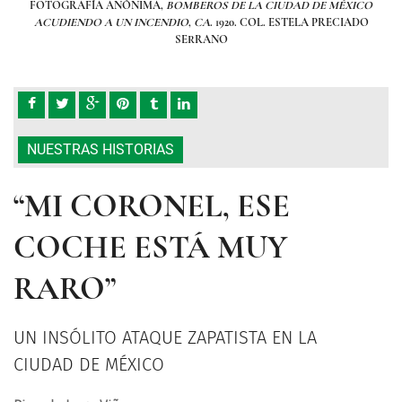
XICO
FOTOGRAFÍA ANÓNIMA,
BOMBEROS DE LA CIUDAD DE MÉXICO
FOT
IADO
ACUDIENDO A UN INCENDIO
,
CA
. 1920. COL. ESTELA PRECIADO
ACU
SERRANO
NUESTRAS HISTORIAS
“MI CORONEL, ESE
COCHE ESTÁ MUY
RARO”
UN INSÓLITO ATAQUE ZAPATISTA EN LA
CIUDAD DE MÉXICO