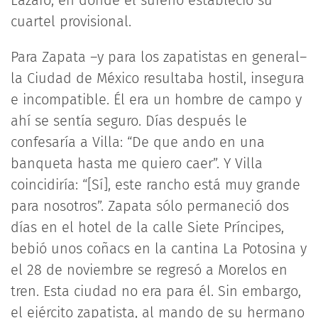
Lázaro, en donde el sureño estableció su
cuartel provisional.
Para Zapata –y para los zapatistas en general–
la Ciudad de México resultaba hostil, insegura
e incompatible. Él era un hombre de campo y
ahí se sentía seguro. Días después le
confesaría a Villa: “De que ando en una
banqueta hasta me quiero caer”. Y Villa
coincidiría: “[Sí], este rancho está muy grande
para nosotros”. Zapata sólo permaneció dos
días en el hotel de la calle Siete Príncipes,
bebió unos coñacs en la cantina La Potosina y
el 28 de noviembre se regresó a Morelos en
tren. Esta ciudad no era para él. Sin embargo,
el ejército zapatista, al mando de su hermano