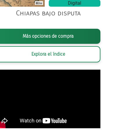
Digital
Chiapas bajo disputa
Más opciones de compra
Explora el índice