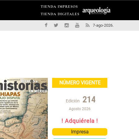
TIENDA IMPRESOS
TIENDA DIGITALES
7-ago-2026.
NÚMERO VIGENTE
214
Edición
Agosto 2026
! Adquiérela !
Impresa