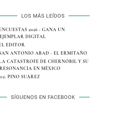
LOS MÁS LEÍDOS
 ENCUESTAS 2026 - GANA UN
EJEMPLAR DIGITAL
 EL EDITOR
 SAN ANTONIO ABAD - EL ERMITAÑO
 LA CATÁSTROFE DE CHERNÓBIL Y SU
RESONANCIA EN MÉXICO
 212. PINO SUÁREZ
SÍGUENOS EN FACEBOOK