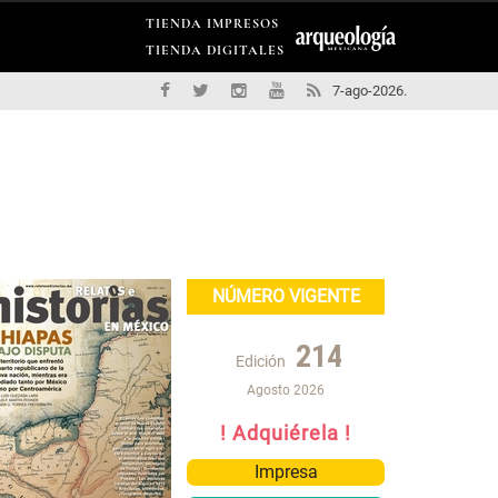
TIENDA IMPRESOS
TIENDA DIGITALES
7-ago-2026.
NÚMERO VIGENTE
214
Edición
Agosto 2026
! Adquiérela !
Impresa