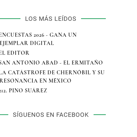
LOS MÁS LEÍDOS
 ENCUESTAS 2026 - GANA UN
EJEMPLAR DIGITAL
 EL EDITOR
 SAN ANTONIO ABAD - EL ERMITAÑO
 LA CATÁSTROFE DE CHERNÓBIL Y SU
RESONANCIA EN MÉXICO
 212. PINO SUÁREZ
SÍGUENOS EN FACEBOOK