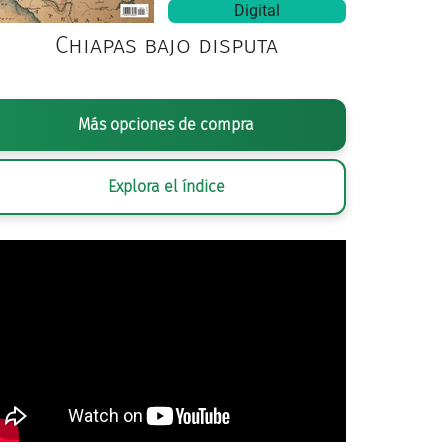
Digital
Chiapas bajo disputa
Más opciones de compra
Explora el índice