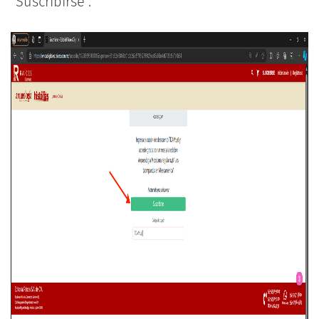
"Suscribirse".