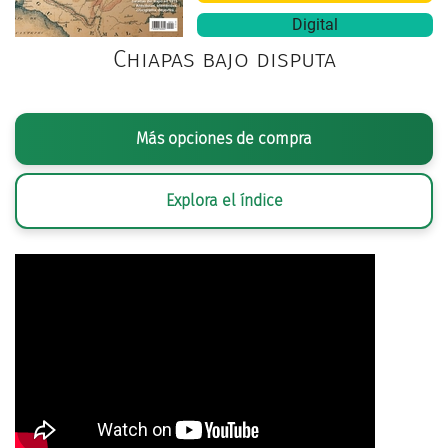
Digital
Chiapas bajo disputa
Más opciones de compra
Explora el índice