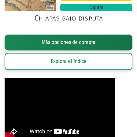
Digital
Chiapas bajo disputa
Más opciones de compra
Explora el índice