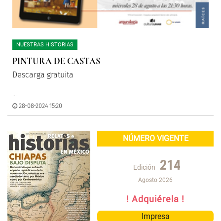
NUESTRAS HISTORIAS
PINTURA DE CASTAS
Descarga gratuita
...
28-08-2024 15:20
NÚMERO VIGENTE
214
Edición
Agosto 2026
! Adquiérela !
Impresa