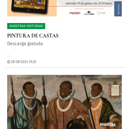
NUESTRAS HISTORIAS
PINTURA DE CASTAS
Descarga gratuita
...
28-08-2024 15:20