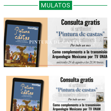
MULATOS
PINTURA DE CASTAS
MULATOS CAUTIVOS