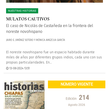
NUESTRAS HISTORIAS
MULATOS CAUTIVOS
El caso de Nicolás de Castañeda en la frontera del
noreste novohispano
JAIRO E. JIMÉNEZ SOTERO Y MÓNICA AMEZCUA GARCÍA
El noreste novohispano fue un espacio habitado durante
miles de años por diferentes grupos indios, cada uno con sus
propias particularidades. En...
13-06-2024 13:51
NÚMERO VIGENTE
214
Edición
Agosto 2026