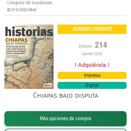
Colegiata de Guadalupe.
12-12-2022 08:40
NÚMERO VIGENTE
214
Edición
Agosto 2026
! Adquiérela !
Impresa
Digital
Chiapas bajo disputa
Más opciones de compra