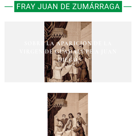
FRAY JUAN DE ZUMÁRRAGA
EL SERMÓN DE FRAY SERVANDO
SOBRE LA APARICIÓN DE LA
VIRGEN DE GUADALUPE A JUAN
TERESA DE MIER SOBRE LA
VIRGEN DE GUADALUPE
DIEGO