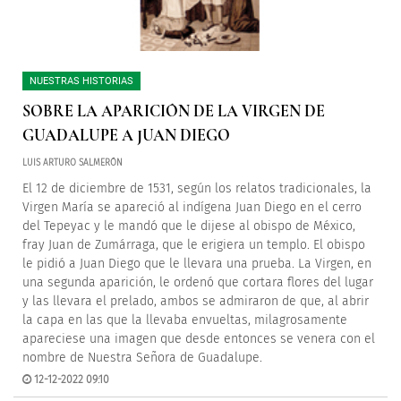
NUESTRAS HISTORIAS
SOBRE LA APARICIÓN DE LA VIRGEN DE
GUADALUPE A JUAN DIEGO
LUIS ARTURO SALMERÓN
El 12 de diciembre de 1531, según los relatos tradicionales, la
Virgen María se apareció al indígena Juan Diego en el cerro
del Tepeyac y le mandó que le dijese al obispo de México,
fray Juan de Zumárraga, que le erigiera un templo. El obispo
le pidió a Juan Diego que le llevara una prueba. La Virgen, en
una segunda aparición, le ordenó que cortara flores del lugar
y las llevara el prelado, ambos se admiraron de que, al abrir
la capa en las que la llevaba envueltas, milagrosamente
apareciese una imagen que desde entonces se venera con el
nombre de Nuestra Señora de Guadalupe.
12-12-2022 09:10