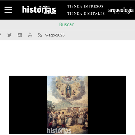
TIENDA IMPRESOS
TIENDA DIGITALES
9-ago-2026.