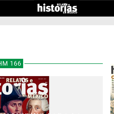
HM 166