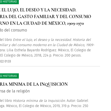
S HISTORIAS
EL LUJO, EL DESEO Y LA NECESIDAD.
RIA DEL GASTO FAMILIAR Y DEL CONSUMO
NO EN LA CIUDAD DE MÉXICO, 1909-1970
do del consumo
el libro
Entre el lujo, el deseo y la necesidad. Historia del
miliar y del consumo moderno en la Ciudad de México, 1909-
tora: Lilia Esthela Bayardo Rodríguez. México, El Colegio de
 El Colegio de México, 2018, 224 p. Precio: 200 pesos.
022 01:33
S HISTORIAS
RIA MÍNIMA DE LA INQUISICIÓN
nsa de la religión
el libro
Historia mínima de la Inquisición
. Autor: Gabriel
ga. México, El Colegio de México, 2019, 319 p. Precio: 250