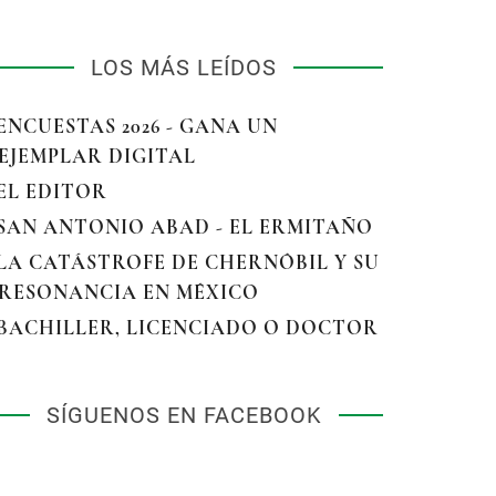
LOS MÁS LEÍDOS
 ENCUESTAS 2026 - GANA UN
EJEMPLAR DIGITAL
 EL EDITOR
 SAN ANTONIO ABAD - EL ERMITAÑO
 LA CATÁSTROFE DE CHERNÓBIL Y SU
RESONANCIA EN MÉXICO
 BACHILLER, LICENCIADO O DOCTOR
SÍGUENOS EN FACEBOOK