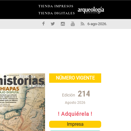
TIENDA IMPRESOS
TIENDA DIGITALES
6-ago-2026.
NÚMERO VIGENTE
214
Edición
Agosto 2026
! Adquiérela !
Impresa