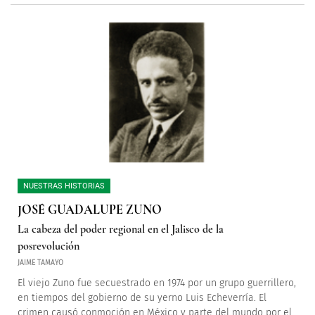
NUESTRAS HISTORIAS
JOSÉ GUADALUPE ZUNO
La cabeza del poder regional en el Jalisco de la
posrevolución
JAIME TAMAYO
El viejo Zuno fue secuestrado en 1974 por un grupo guerrillero,
en tiempos del gobierno de su yerno Luis Echeverría. El
crimen causó conmoción en México y parte del mundo por el