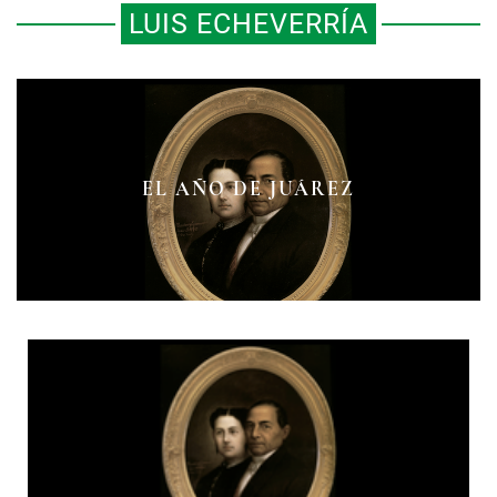
LUIS ECHEVERRÍA
DE CUANDO LUIS ECHEVERRÍA
UN CRIMEN (CASI) PERFECTO
EL AÑO DE JUÁREZ
ASPIRÓ A SER POETA