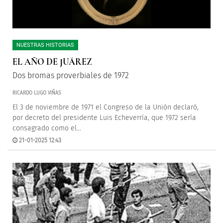
NUESTRAS HISTORIAS
EL AÑO DE JUÁREZ
Dos bromas proverbiales de 1972
RICARDO LUGO VIÑAS
El 3 de noviembre de 1971 el Congreso de la Unión declaró,
por decreto del presidente Luis Echeverría, que 1972 sería
consagrado como el...
21-01-2025 12:43