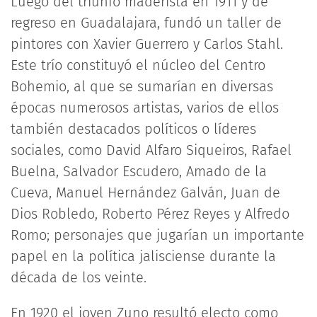
Luego del triunfo maderista en 1911 y de
regreso en Guadalajara, fundó un taller de
pintores con Xavier Guerrero y Carlos Stahl.
Este trío constituyó el núcleo del Centro
Bohemio, al que se sumarían en diversas
épocas numerosos artistas, varios de ellos
también destacados políticos o líderes
sociales, como David Alfaro Siqueiros, Rafael
Buelna, Salvador Escudero, Amado de la
Cueva, Manuel Hernández Galván, Juan de
Dios Robledo, Roberto Pérez Reyes y Alfredo
Romo; personajes que jugarían un importante
papel en la política jalisciense durante la
década de los veinte.
En 1920 el joven Zuno resultó electo como