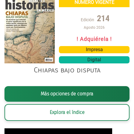
NÚMERO VIGENTE
214
Edición
Agosto 2026
! Adquiérela !
Impresa
Digital
Chiapas bajo disputa
Más opciones de compra
Explora el índice