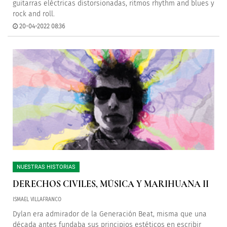
guitarras eléctricas distorsionadas, ritmos rhythm and blues y
rock and roll.
20-04-2022 08:36
NUESTRAS HISTORIAS
DERECHOS CIVILES, MÚSICA Y MARIHUANA II
ISMAEL VILLAFRANCO
Dylan era admirador de la Generación Beat, misma que una
década antes fundaba sus principios estéticos en escribir