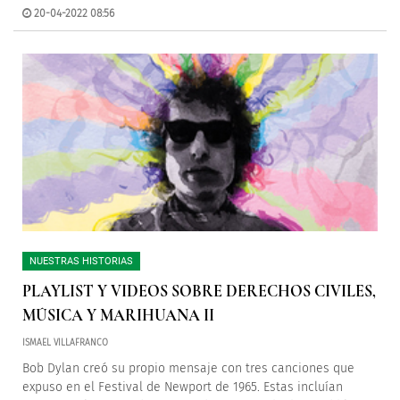
20-04-2022 08:56
NUESTRAS HISTORIAS
PLAYLIST Y VIDEOS SOBRE DERECHOS CIVILES,
MÚSICA Y MARIHUANA II
ISMAEL VILLAFRANCO
Bob Dylan creó su propio mensaje con tres canciones que
expuso en el Festival de Newport de 1965. Estas incluían