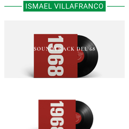
ISMAEL VILLAFRANCO
PLAYLIST Y VIDEOS SOBRE
DERECHOS CIVILES, MÚSICA Y
DERECHOS CIVILES, MÚSICA Y
SOUNDTRACK DEL 68
MARIHUANA III
MARIHUANA II