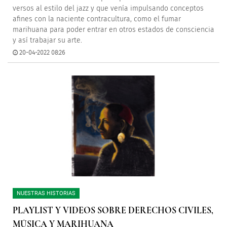
versos al estilo del jazz y que venía impulsando conceptos
afines con la naciente contracultura, como el fumar
marihuana para poder entrar en otros estados de consciencia
y así trabajar su arte.
20-04-2022 08:26
NUESTRAS HISTORIAS
PLAYLIST Y VIDEOS SOBRE DERECHOS CIVILES,
MÚSICA Y MARIHUANA