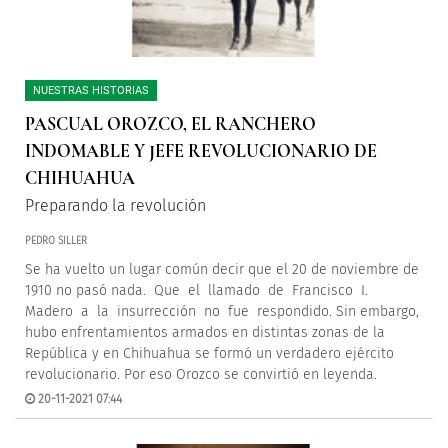
NUESTRAS HISTORIAS
PASCUAL OROZCO, EL RANCHERO
INDOMABLE Y JEFE REVOLUCIONARIO DE
CHIHUAHUA
Preparando la revolución
PEDRO SILLER
Se ha vuelto un lugar común decir que el 20 de noviembre de
1910 no pasó nada. Que el llamado de Francisco I.
Madero a la insurrección no fue respondido. Sin embargo,
hubo enfrentamientos armados en distintas zonas de la
República y en Chihuahua se formó un verdadero ejército
revolucionario. Por eso Orozco se convirtió en leyenda.
20-11-2021 07:44