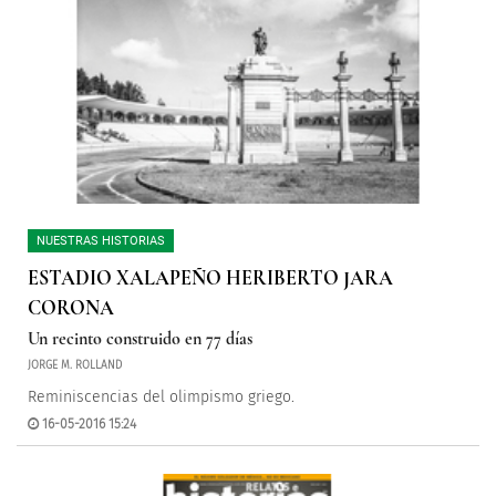
NUESTRAS HISTORIAS
ESTADIO XALAPEÑO HERIBERTO JARA
CORONA
Un recinto construido en 77 días
JORGE M. ROLLAND
Reminiscencias del olimpismo griego.
16-05-2016 15:24