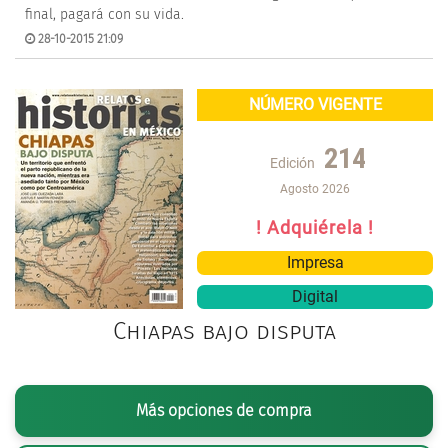
final, pagará con su vida.
28-10-2015 21:09
NÚMERO VIGENTE
214
Edición
Agosto 2026
! Adquiérela !
Impresa
Digital
Chiapas bajo disputa
Más opciones de compra