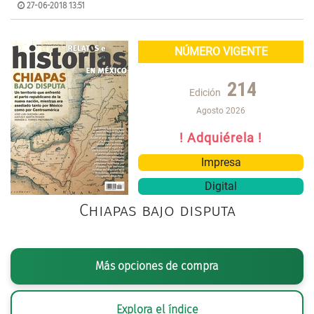
27-06-2018 13:51
NÚMERO VIGENTE
214
Edición
Agosto 2026
! Adquiérela !
Impresa
Digital
Chiapas bajo disputa
Más opciones de compra
Explora el índice