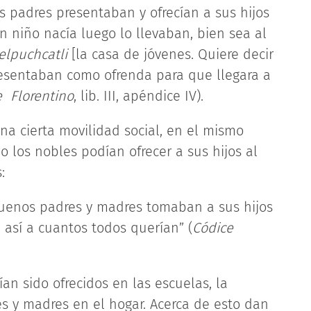
os padres presentaban y ofrecían a sus hijos
niño nacía luego lo llevaban, bien sea al
elpuchcatli
[la casa de jóvenes. Quiere decir
presentaban como ofrenda para que llegara a
e Florentino
, lib. III, apéndice IV).
 cierta movilidad social, en el mismo
 los nobles podían ofrecer a sus hijos al
:
 buenos padres y madres tomaban a sus hijos
 así a cuantos todos querían” (
Códice
an sido ofrecidos en las escuelas, la
s y madres en el hogar. Acerca de esto dan