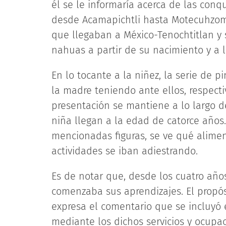
él se le informaría acerca de las conq
desde Acamapichtli hasta Motecuhzoma
que llegaban a México-Tenochtitlan y 
nahuas a partir de su nacimiento y a l
En lo tocante a la niñez, la serie de p
la madre teniendo ante ellos, respecti
presentación se mantiene a lo largo de
niña llegan a la edad de catorce años
mencionadas figuras, se ve qué aliment
actividades se iban adiestrando.
Es de notar que, desde los cuatro años,
comenzaba sus aprendizajes. El propós
expresa el comentario que se incluyó e
mediante los dichos servicios y ocupa