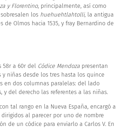
a y Florentino
, principalmente, así como
s sobresalen los
huehuehtlahtolli
, la antigua
és de Olmos hacia 1535, y fray Bernardino de
s 58r a 60r del
Códice Mendoza
presentan
 y niñas desde los tres hasta los quince
 en dos columnas paralelas: del lado
, y del derecho las referentes a las niñas.
 con tal rango en la Nueva España, encargó a
, dirigidos al parecer por uno de nombre
ón de un códice para enviarlo a Carlos V. En