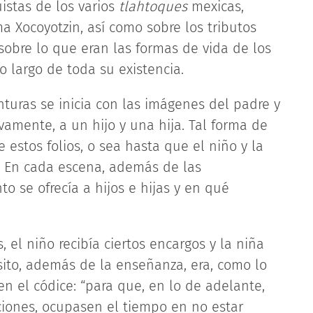
uistas de los varios
tlahtoques
mexicas,
 Xocoyotzin, así como sobre los tributos
sobre lo que eran las formas de vida de los
o largo de toda su existencia.
inturas se inicia con las imágenes del padre y
vamente, a un hijo y una hija. Tal forma de
 estos folios, o sea hasta que el niño y la
. En cada escena, además de las
o se ofrecía a hijos e hijas y en qué
 el niño recibía ciertos encargos y la niña
ito, además de la enseñanza, era, como lo
n el códice: “para que, en lo de adelante,
ciones, ocupasen el tiempo en no estar