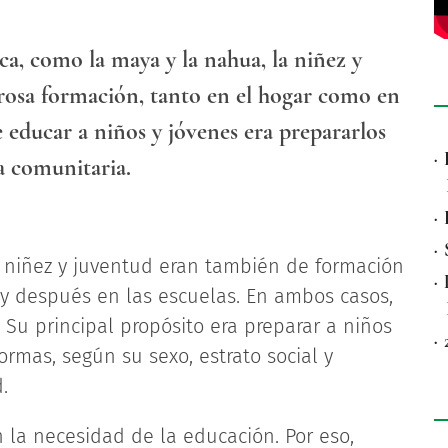
a, como la maya y la nahua, la niñez y
urosa formación, tanto en el hogar como en
de educar a niños y jóvenes era prepararlos
·
da comunitaria.
·
·
a niñez y juventud eran también de formación
·
 y después en las escuelas. En ambos casos,
 Su principal propósito era preparar a niños
·
formas, según su sexo, estrato social y
.
la necesidad de la educación. Por eso,