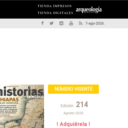
TIENDA IMPRESOS
TIENDA DIGITALES
7-ago-2026.
NÚMERO VIGENTE
214
Edición
Agosto 2026
! Adquiérela !