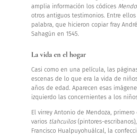
amplia información los códices
Mendoz
otros antiguos testimonios. Entre ello
palabra, que hicieron copiar fray Andr
Sahagún en 1545.
La vida en el hogar
Casi como en una película, las página
escenas de lo que era la vida de niños
años de edad. Aparecen esas imágenes
izquierdo las concernientes a los niños
El virrey Antonio de Mendoza, primero
varios
tlahcuilos
(pintores-escribanos)
Francisco Hualpuyohuálcal, la confecci