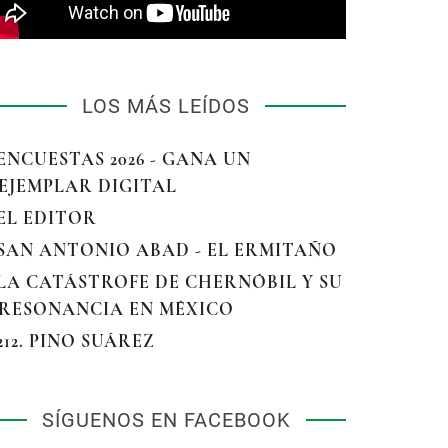
LOS MÁS LEÍDOS
 ENCUESTAS 2026 - GANA UN
EJEMPLAR DIGITAL
 EL EDITOR
 SAN ANTONIO ABAD - EL ERMITAÑO
 LA CATÁSTROFE DE CHERNÓBIL Y SU
RESONANCIA EN MÉXICO
 212. PINO SUÁREZ
SÍGUENOS EN FACEBOOK