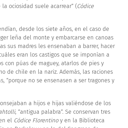
e la ociosidad suele acarrear” (
Códice
ndían, desde los siete años, en el caso de
ecoger leña del monte y embarcarse en canoas
iñas sus madres les ensenaban a barrer, hacer
la cuáles eran los castigos que se imponían a
os con púas de maguey, atarlos de pies y
o de chile en la nariz. Además, las raciones
as, “porque no se ensenasen a ser tragones y
onsejaban a hijos e hijas valiéndose de los
htolli
, “antigua palabra”. Se conservan tres
 en el
Códice Florentino
y en la Biblioteca