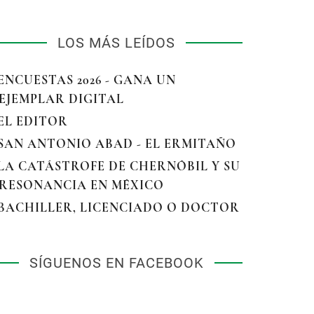
LOS MÁS LEÍDOS
 ENCUESTAS 2026 - GANA UN
EJEMPLAR DIGITAL
 EL EDITOR
 SAN ANTONIO ABAD - EL ERMITAÑO
 LA CATÁSTROFE DE CHERNÓBIL Y SU
RESONANCIA EN MÉXICO
 BACHILLER, LICENCIADO O DOCTOR
SÍGUENOS EN FACEBOOK