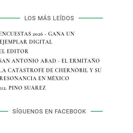
LOS MÁS LEÍDOS
 ENCUESTAS 2026 - GANA UN
EJEMPLAR DIGITAL
 EL EDITOR
 SAN ANTONIO ABAD - EL ERMITAÑO
 LA CATÁSTROFE DE CHERNÓBIL Y SU
RESONANCIA EN MÉXICO
 212. PINO SUÁREZ
SÍGUENOS EN FACEBOOK