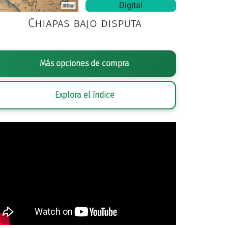
Digital
Chiapas bajo disputa
Más opciones de compra
Explora el índice