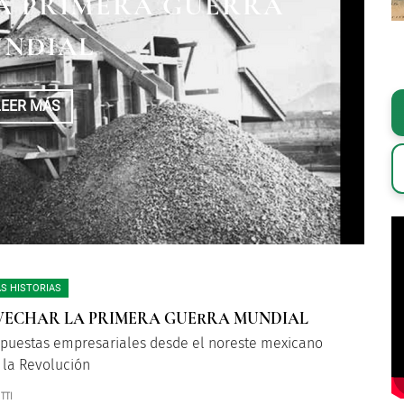
A PRIMERA GUERRA
NDIAL
LEER MÁS
S HISTORIAS
ECHAR LA PRIMERA GUERRA MUNDIAL
spuestas empresariales desde el noreste mexicano
 la Revolución
TTI