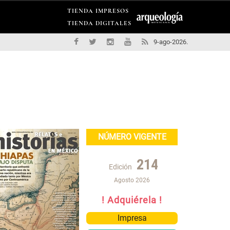
TIENDA IMPRESOS
TIENDA DIGITALES
9-ago-2026.
NÚMERO VIGENTE
214
Edición
Agosto 2026
! Adquiérela !
Impresa