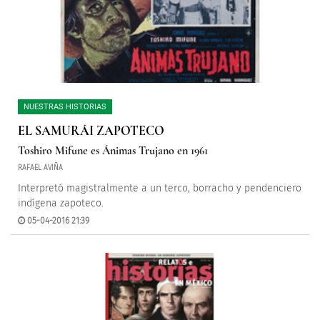
NUESTRAS HISTORIAS
EL SAMURÁI ZAPOTECO
Toshiro Mifune es Ánimas Trujano en 1961
RAFAEL AVIÑA
Interpretó magistralmente a un terco, borracho y pendenciero
indígena zapoteco.
05-04-2016 21:39