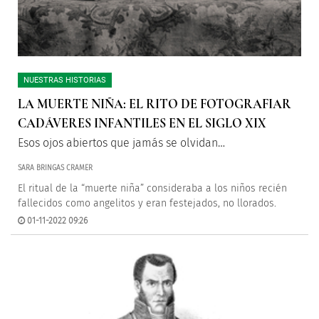
NUESTRAS HISTORIAS
LA MUERTE NIÑA: EL RITO DE FOTOGRAFIAR
CADÁVERES INFANTILES EN EL SIGLO XIX
Esos ojos abiertos que jamás se olvidan…
SARA BRINGAS CRAMER
El ritual de la “muerte niña” consideraba a los niños recién
fallecidos como angelitos y eran festejados, no llorados.
01-11-2022 09:26