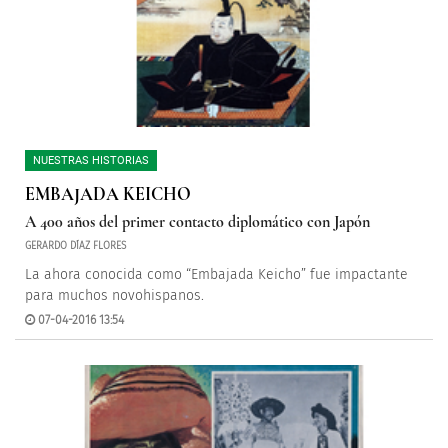
NUESTRAS HISTORIAS
EMBAJADA KEICHO
A 400 años del primer contacto diplomático con Japón
GERARDO DÍAZ FLORES
La ahora conocida como “Embajada Keicho” fue impactante
para muchos novohispanos.
07-04-2016 13:54