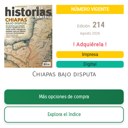
NÚMERO VIGENTE
214
Edición
Agosto 2026
! Adquiérela !
Impresa
Digital
Chiapas bajo disputa
Más opciones de compra
Explora el índice