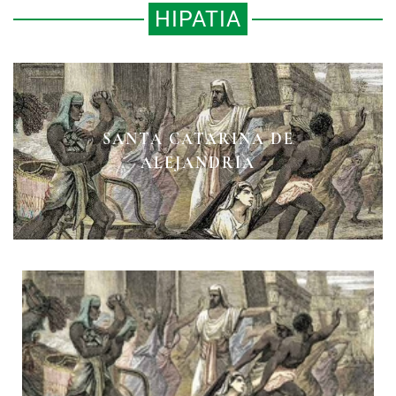
HIPATIA
SANTA CATARINA DE
ALEJANDRÍA