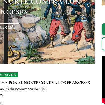
L NORTE CONTRA LOS
NCESES
LEER MÁS
S HISTORIAS
CHA POR EL NORTE CONTRA LOS FRANCESES
ey, 25 de noviembre de 1865
es
AZ