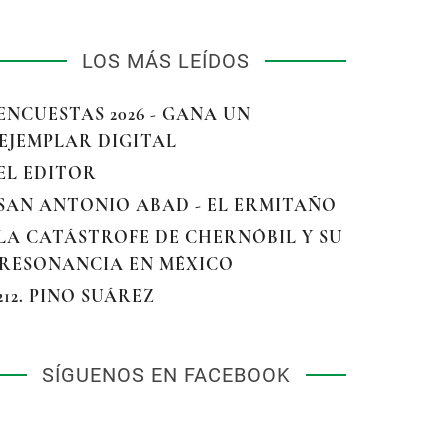
LOS MÁS LEÍDOS
 ENCUESTAS 2026 - GANA UN
EJEMPLAR DIGITAL
 EL EDITOR
 SAN ANTONIO ABAD - EL ERMITAÑO
 LA CATÁSTROFE DE CHERNÓBIL Y SU
RESONANCIA EN MÉXICO
 212. PINO SUÁREZ
SÍGUENOS EN FACEBOOK