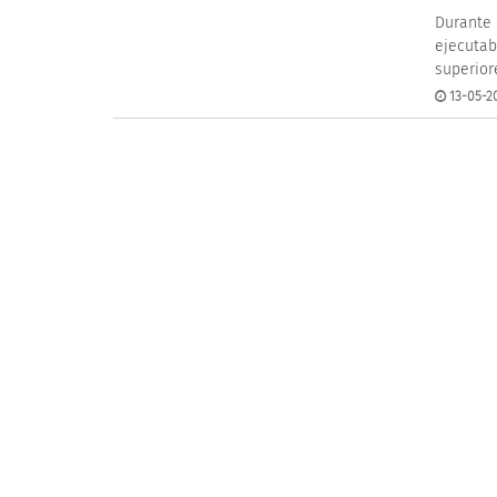
Durante 
ejecutab
superior
13-05-2