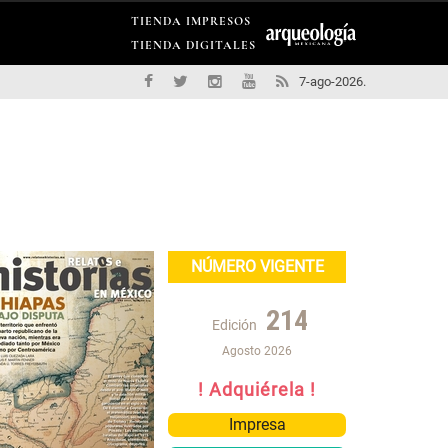
TIENDA IMPRESOS
TIENDA DIGITALES
7-ago-2026.
NÚMERO VIGENTE
214
Edición
Agosto 2026
! Adquiérela !
Impresa