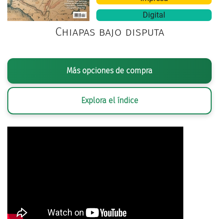
Digital
Chiapas bajo disputa
Más opciones de compra
Explora el índice