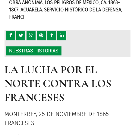
3-
OBRA ANÓNIMA, LOS PELIGROS DE MÉXICO, CA. 1863-
OBR
SA,
1867, ACUARELA. SERVICIO HISTÓRICO DE LA DEFENSA,
186
FRANCI
FRA
NUESTRAS HISTORIAS
LA LUCHA POR EL
NORTE CONTRA LOS
FRANCESES
MONTERREY, 25 DE NOVIEMBRE DE 1865
FRANCESES