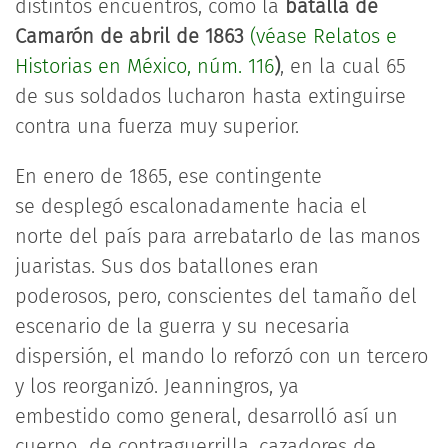
distintos encuentros, como la
batalla de
Camarón de abril de 1863
(véase Relatos e
Historias en México, núm. 116
)
, en la cual 65
de sus soldados lucharon hasta extinguirse
contra una fuerza muy superior.
En enero de 1865, ese contingente
se desplegó escalonadamente hacia el
norte del país para arrebatarlo de las manos
juaristas. Sus dos batallones eran
poderosos, pero, conscientes del tamaño del
escenario de la guerra y su necesaria
dispersión, el mando lo reforzó con un tercero
y los reorganizó. Jeanningros, ya
embestido como general, desarrolló así un
cuerpo de contraguerrilla, cazadores de