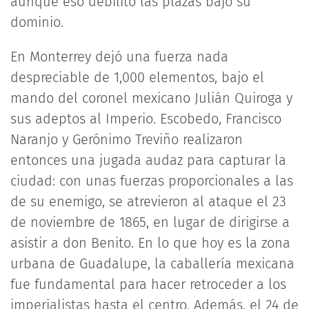
aunque eso debilitó las plazas bajo su
dominio.
En Monterrey dejó una fuerza nada
despreciable de 1,000 elementos, bajo el
mando del coronel mexicano Julián Quiroga y
sus adeptos al Imperio. Escobedo, Francisco
Naranjo y Gerónimo Treviño realizaron
entonces una jugada audaz para capturar la
ciudad: con unas fuerzas proporcionales a las
de su enemigo, se atrevieron al ataque el 23
de noviembre de 1865, en lugar de dirigirse a
asistir a don Benito. En lo que hoy es la zona
urbana de Guadalupe, la caballería mexicana
fue fundamental para hacer retroceder a los
imperialistas hasta el centro. Además, el 24 de