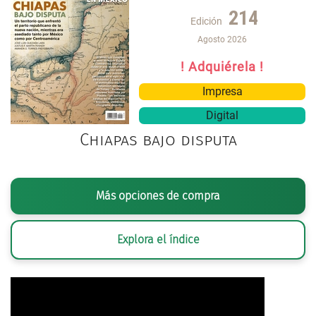
214
Edición
Agosto 2026
! Adquiérela !
Impresa
Digital
Chiapas bajo disputa
Más opciones de compra
Explora el índice