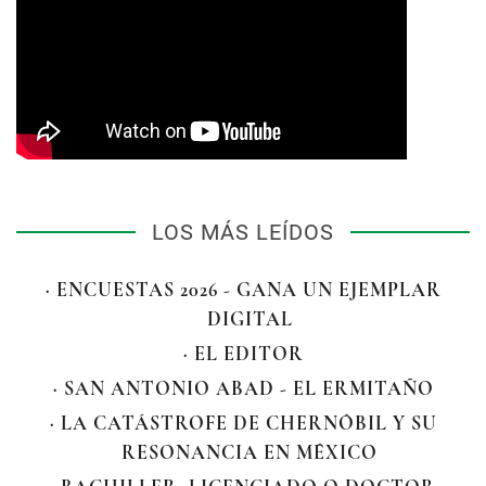
LOS MÁS LEÍDOS
· ENCUESTAS 2026 - GANA UN EJEMPLAR
DIGITAL
· EL EDITOR
· SAN ANTONIO ABAD - EL ERMITAÑO
· LA CATÁSTROFE DE CHERNÓBIL Y SU
RESONANCIA EN MÉXICO