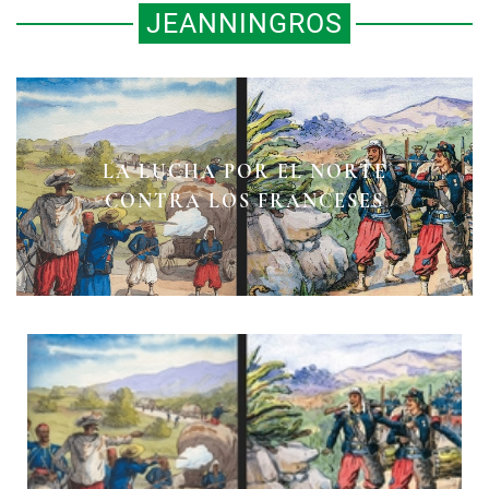
JEANNINGROS
LA LUCHA POR EL NORTE
CONTRA LOS FRANCESES