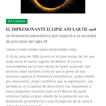
ESTA SEMANA
EL IMPRESIONANTE ECLIPSE ANULAR DE 1908
Un fenómeno astronómico que impactó a la sociedad
de principios del siglo XX
CONSUELO CUEVAS-CARDONA Y MARCO ARTURO MORENO CORRAL
El 28 de junio de 1908 ocurrió un eclipse anular de Sol que
pudo verse en varios lugares de México. El suceso,
trascendental por el solo hecho de haber acaecido, nos
permite saber también cómo es que la gente de ese
entonces apreció el fenómeno astronómico: ¿hubo interés
por observarlo?, ¿hubo científicos que lo registraron?, ¿los
periódicos se ocuparon de describirlo? Las respuestas a
estas preguntas muestran que en el México de aquel
entonces había un gran interés de la población por los
fenómenos astronómicos y una divulgación de la ciencia