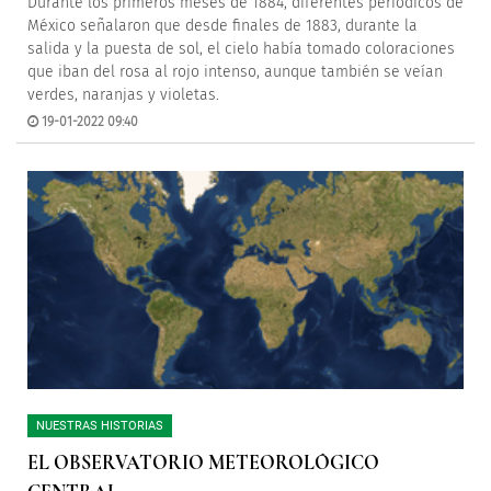
Durante los primeros meses de 1884, diferentes periódicos de
México señalaron que desde finales de 1883, durante la
salida y la puesta de sol, el cielo había tomado coloraciones
que iban del rosa al rojo intenso, aunque también se veían
verdes, naranjas y violetas.
19-01-2022 09:40
NUESTRAS HISTORIAS
EL OBSERVATORIO METEOROLÓGICO