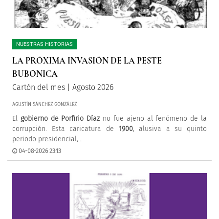
NUESTRAS HISTORIAS
LA PRÓXIMA INVASIÓN DE LA PESTE
BUBÓNICA
Cartón del mes | Agosto 2026
AGUSTÍN SÁNCHEZ GONZÁLEZ
El
gobierno de Porfirio Díaz
no fue ajeno al fenómeno de la
corrupción. Esta caricatura de
1900
, alusiva a su quinto
periodo presidencial,...
04-08-2026 23:13