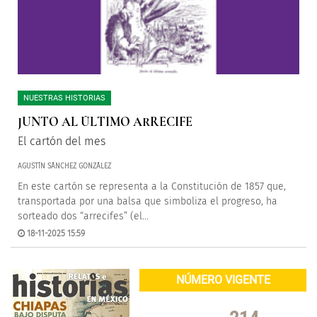
NUESTRAS HISTORIAS
JUNTO AL ÚLTIMO ARRECIFE
El cartón del mes
AGUSTÍN SÁNCHEZ GONZÁLEZ
En este cartón se representa a la Constitución de 1857 que,
transportada por una balsa que simboliza el progreso, ha
sorteado dos “arrecifes” (el...
18-11-2025 15:59
NÚMERO VIGENTE