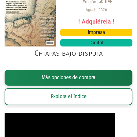
214
Edición
Agosto 2026
! Adquiérela !
Impresa
Digital
Chiapas bajo disputa
Más opciones de compra
Explora el índice