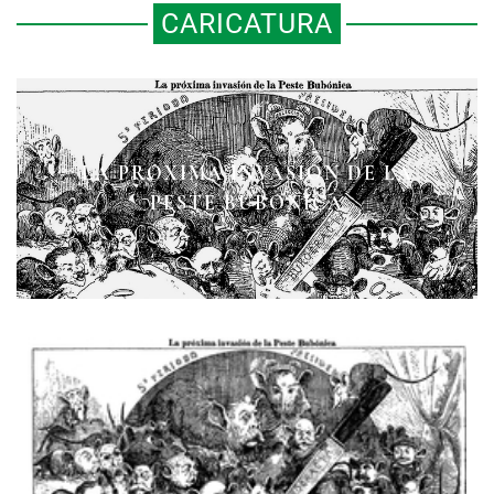
CARICATURA
LA PRÓXIMA INVASIÓN DE LA
JUNTO AL ÚLTIMO ARRECIFE
PESTE BUBÓNICA